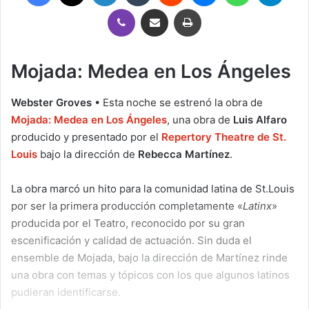
Viber
Compartir por correo electrónico
Imprimir
Mojada: Medea en Los Ángeles
Webster Groves
• Esta noche se estrenó la obra de
Mojada: Medea en Los Ángeles
, una obra de
Luis Alfaro
producido y presentado por el
Repertory Theatre de St.
Louis
bajo la dirección de
Rebecca Martínez
.
La obra marcó un hito para la comunidad latina de St.Louis
por ser la primera producción completamente «
Latinx
»
producida por el Teatro, reconocido por su gran
escenificación y calidad de actuación. Sin duda el
ensemble de Mojada, bajo la dirección de Martínez rinde
una obra con temas y tópicos con los que algunos latinos
pudieran identificarse.