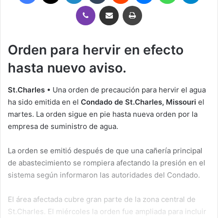
Viber
Compartir por correo electrónico
Imprimir
Orden para hervir en efecto
hasta nuevo aviso.
St.Charles
• Una orden de precaución para hervir el agua
ha sido emitida en el
Condado de St.Charles, Missouri
el
martes. La orden sigue en pie hasta nueva orden por la
empresa de suministro de agua.
La orden se emitió después de que una cañería principal
de abastecimiento se rompiera afectando la presión en el
sistema según informaron las autoridades del Condado.
El área afectada cubre gran parte de la zona central de
St.Charles. El miércoles la orden fue ampliada para incluir