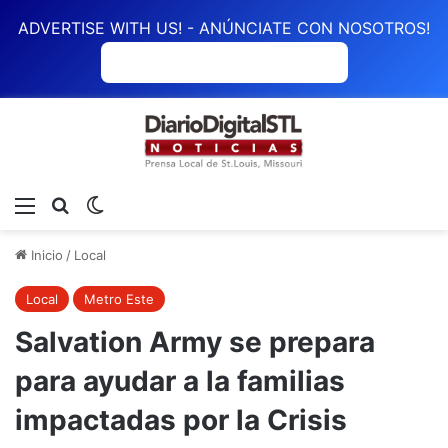
ADVERTISE WITH US! - ANÚNCIATE CON NOSOTROS!
ANÚNCIATE CON NOSOTROS
Menú
Buscar
Switch skin
Inicio
/
Local
Local
Metro Este
Salvation Army se prepara
para ayudar a la familias
impactadas por la Crisis