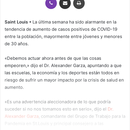
Saint Louis
• La última semana ha sido alarmante en la
tendencia de aumento de casos positivos de COVID-19
entre la población, mayormente entre jóvenes y menores
de 30 años.
«Debemos actuar ahora antes de que las cosas
empeoren,» dijo el Dr. Alexander Garza, apuntando a que
las escuelas, la economía y los deportes están todos en
riesgo de sufrir un mayor impacto por la crisis de salud en
aumento.
«Es una advertencia aleccionadora de lo que podría
suceder si no nos tomamos esto en serio», dijo el
Dr.
Alexander Garza
, comandante del Grupo de Trabajo para la
Pandemia en St.Louis y principal consejero a las