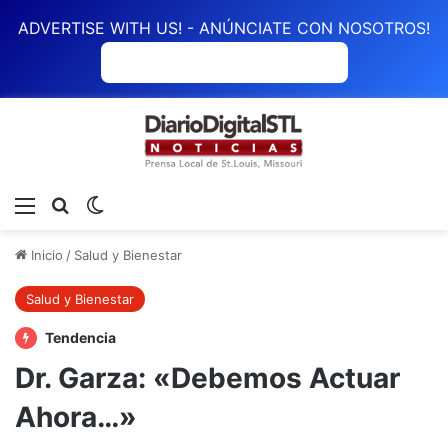
ADVERTISE WITH US! - ANÚNCIATE CON NOSOTROS!
ANÚNCIATE CON NOSOTROS
Menú
Buscar
Switch skin
Inicio
/
Salud y Bienestar
Salud y Bienestar
Tendencia
Dr. Garza: «Debemos Actuar
Ahora…»