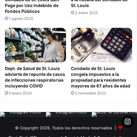
Page por Uso Indebido de
St. Louis
Fondos Públicos
3 enero 2025
1 agosto 2025
Dept. de Salud de St. Louis
Condado de St. Louis
advierte de repunte de casos
congela impuestos a la
de infecciones respiratorias
propiedad para residentes
incluyendo COVID
mayores de 67 años de edad
5 enero 2024
2 noviembre 2023
© Copyright 2026, Todos los derechos reservados |