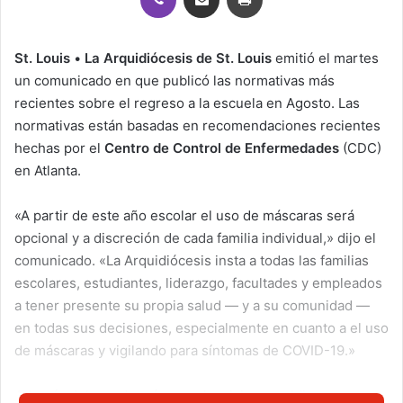
St. Louis
•
La Arquidiócesis de St. Louis
emitió el martes
un comunicado en que publicó las normativas más
recientes sobre el regreso a la escuela en Agosto. Las
normativas están basadas en recomendaciones recientes
hechas por el
Centro de Control de Enfermedades
(CDC)
en Atlanta.
«A partir de este año escolar el uso de máscaras será
opcional y a discreción de cada familia individual,» dijo el
comunicado. «La Arquidiócesis insta a todas las familias
escolares, estudiantes, liderazgo, facultades y empleados
a tener presente su propia salud — y a su comunidad —
en todas sus decisiones, especialmente en cuanto a el uso
de máscaras y vigilando para síntomas de COVID-19.»
Además del uso de máscaras la misiva arquidiocesana