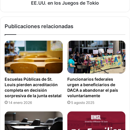
Juegos
EE.UU. en los Juegos de Tokio
de
Tokio
Publicaciones relacionadas
Escuelas Públicas de St.
Funcionarios federales
Louis pierden acreditación
urgen a beneficiarios de
completa en decisión
DACA a abandonar el país
sorpresiva de la junta estatal
voluntariamente
14 enero 2026
5 agosto 2025