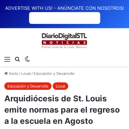
ADVERTISE WITH US! - ANÚNCIATE CON NOSOTROS!
ANÚNCIATE CON NOSOTROS
Menú
Buscar
Switch skin
Inicio
/
Local
/
Educación y Desarrollo
Educación y Desarrollo
Local
Arquidiócesis de St. Louis
emite normas para el regreso
a la escuela en Agosto