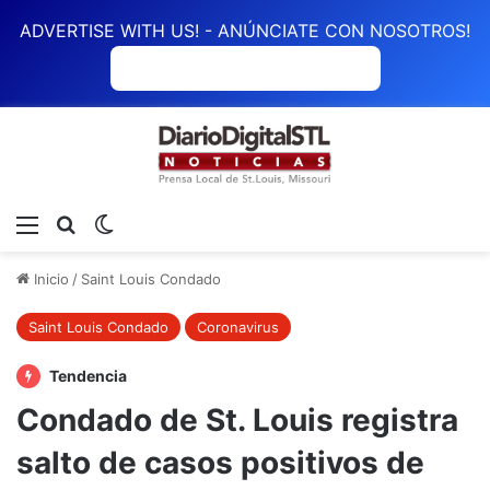
ADVERTISE WITH US! - ANÚNCIATE CON NOSOTROS!
ANÚNCIATE CON NOSOTROS
Menú
Buscar
Switch skin
Inicio
/
Saint Louis Condado
Saint Louis Condado
Coronavirus
Tendencia
Condado de St. Louis registra
salto de casos positivos de