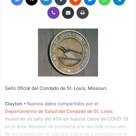
Viber
Compartir por correo electrónico
Imprimir
Sello Oficial del Condado de St. Louis, Missouri.
Clayton
• Nuevos datos compartidos por el
Departamento de Salud del Condado de St. Louis
muestran un salto del 40% en nuevos casos de COVID-19
en el área. Missouri se posiciona una vez más como uno
de los lugares con el más alto índice de transmisión en el