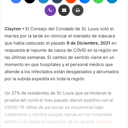
Viber
Compartir por correo electrónico
Imprimir
Clayton
• El Consejo del Condado de St. Louis votó el
martes por la tarde en reiniciar el mandato de máscara
que había caducado el pasado
9 de Diciembre, 2021
en
respuesta al repunte de casos de COVID en la región en
las últimas semanas. El cambio de sentido viene en un
momento en que hospitales y el personal médico que
atiende a los infectados están desgastados y abrumados
por la subida expedita en toda la región.
Un 27% de residentes de St. Louis que se hicieron la
prueba del covid el mes pasado dieron positivo con el
COVID-19. Miles de personas se encuentran bajo
tratamiento y cientos ocupan camas en los hospitales
debido a la rápida propagación de la variante
omicron
.