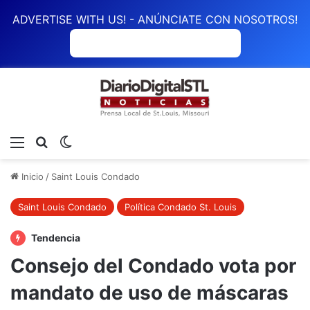
ADVERTISE WITH US! - ANÚNCIATE CON NOSOTROS!
ANÚNCIATE CON NOSOTROS
Menú
Buscar
Switch skin
Inicio
/
Saint Louis Condado
Saint Louis Condado
Política Condado St. Louis
Tendencia
Consejo del Condado vota por
mandato de uso de máscaras