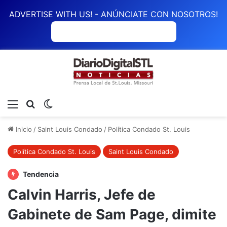
ADVERTISE WITH US! - ANÚNCIATE CON NOSOTROS!
ANÚNCIATE CON NOSOTROS
Menú
Buscar
Switch skin
Inicio
/
Saint Louis Condado
/
Política Condado St. Louis
Política Condado St. Louis
Saint Louis Condado
Tendencia
Calvin Harris, Jefe de
Gabinete de Sam Page, dimite