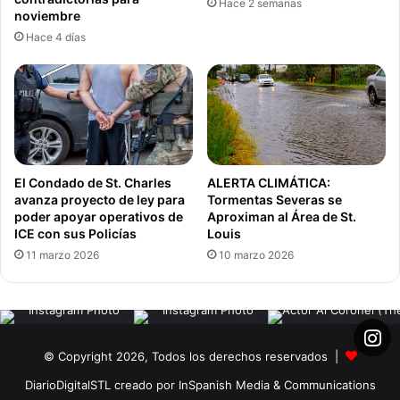
Hace 2 semanas
noviembre
Hace 4 días
El Condado de St. Charles
ALERTA CLIMÁTICA:
avanza proyecto de ley para
Tormentas Severas se
poder apoyar operativos de
Aproximan al Área de St.
ICE con sus Policías
Louis
11 marzo 2026
10 marzo 2026
© Copyright 2026, Todos los derechos reservados |
DiarioDigitalSTL creado por InSpanish Media & Communications