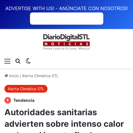
ADVERTISE WITH US! - ANÚNCIATE CON NOSOTROS!
ANÚNCIATE CON NOSOTROS
Menú
Buscar
Switch skin
Inicio
/
Alerta Climática STL
Alerta Climática STL
Tendencia
Autoridades sanitarias
advierten sobre intenso calor