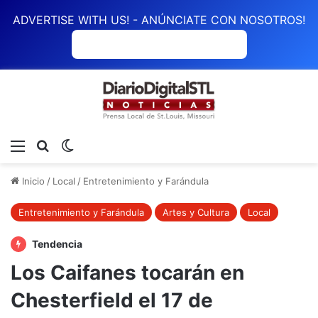
ADVERTISE WITH US! - ANÚNCIATE CON NOSOTROS!
ANÚNCIATE CON NOSOTROS
Menú
Buscar
Switch skin
Inicio
/
Local
/
Entretenimiento y Farándula
Entretenimiento y Farándula
Artes y Cultura
Local
Tendencia
Los Caifanes tocarán en
Chesterfield el 17 de