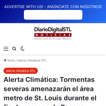
ADVERTISE WITH US! - ANÚNCIATE CON NOSOTROS!
ANÚNCIATE CON NOSOTROS
Menú
Buscar
Switch skin
Inicio
/
Alerta Climática STL
Alerta Climática STL
Alerta Climática: Tormentas
severas amenazarán el área
metro de St. Louis durante el