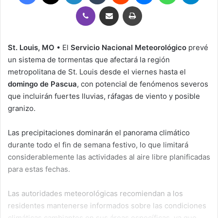
Viber
Compartir por correo electrónico
Imprimir
St. Louis, MO
• El
Servicio Nacional Meteorológico
prevé
un sistema de tormentas que afectará la región
metropolitana de St. Louis desde el viernes hasta el
domingo de Pascua
, con potencial de fenómenos severos
que incluirán fuertes lluvias, ráfagas de viento y posible
granizo.
Las precipitaciones dominarán el panorama climático
durante todo el fin de semana festivo, lo que limitará
considerablemente las actividades al aire libre planificadas
para estas fechas.
Las autoridades meteorológicas recomiendan a los
residentes mantenerse informados sobre las condiciones
climáticas cambiantes en sus áreas específicas, ya que