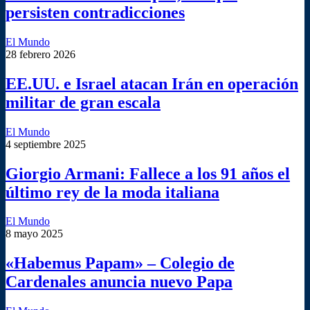
persisten contradicciones
El Mundo
28 febrero 2026
EE.UU. e Israel atacan Irán en operación
militar de gran escala
El Mundo
4 septiembre 2025
Giorgio Armani: Fallece a los 91 años el
último rey de la moda italiana
El Mundo
8 mayo 2025
«Habemus Papam» – Colegio de
Cardenales anuncia nuevo Papa