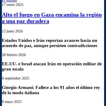
El Mundo
17 enero 2025
Alto el fuego en Gaza encamina la región
a una paz duradera
12 junio 2026
Estados Unidos e Irán reportan avances hacia un
acuerdo de paz, aunque persisten contradicciones
28 febrero 2026
EE.UU. e Israel atacan Irán en operación militar de
gran escala
4 septiembre 2025
Giorgio Armani: Fallece a los 91 años el último rey
de la moda italiana
8 mayo 2025