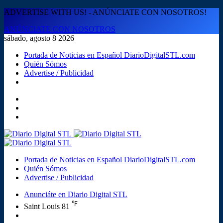
ADVERTISE WITH US! - ANÚNCIATE CON NOSOTROS!
ANÚNCIATE CON NOSOTROS
sábado, agosto 8 2026
Portada de Noticias en Español DiarioDigitalSTL.com
Quién Sómos
Advertise / Publicidad
Menú
Buscar
Switch
skin
Portada de Noticias en Español DiarioDigitalSTL.com
Quién Sómos
Advertise / Publicidad
Anunciáte en Diario Digital STL
℉
Saint Louis
81
Acceso