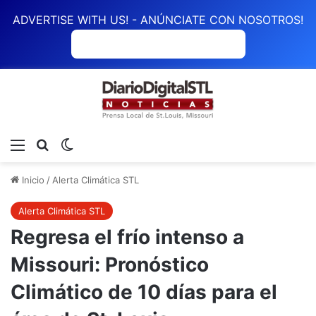
ADVERTISE WITH US! - ANÚNCIATE CON NOSOTROS!
ANÚNCIATE CON NOSOTROS
Menú
Buscar
Switch skin
Inicio
/
Alerta Climática STL
Alerta Climática STL
Regresa el frío intenso a
Missouri: Pronóstico
Climático de 10 días para el