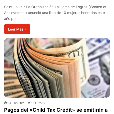
Saint Louis • La Organización «Mujeres de Logro» (Women of
Achievement) anunció una lista de 10 mujeres honradas este
año por…
Leer Más »
13 julio 2021
1.149.278
Pagos del «Child Tax Credit» se emitirán a