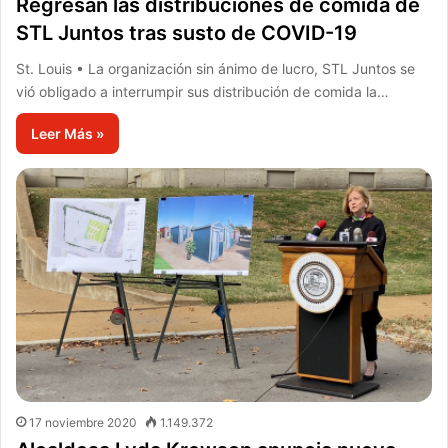
Regresan las distribuciones de comida de
STL Juntos tras susto de COVID-19
St. Louis • La organización sin ánimo de lucro, STL Juntos se
vió obligado a interrumpir sus distribución de comida la…
Leer Más »
17 noviembre 2020
1.149.372