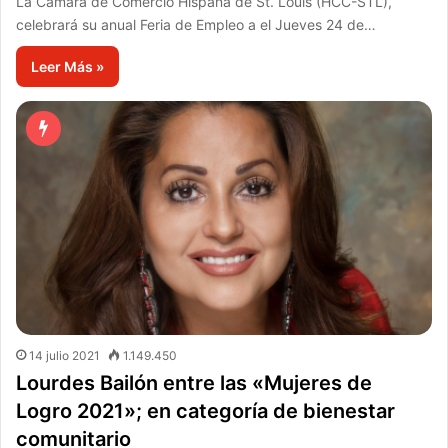
La Cámara de Comercio Hispana de St. Louis (HCC-STL),
celebrará su anual Feria de Empleo a el Jueves 24 de…
Leer Más »
14 julio 2021
1.149.450
Lourdes Bailón entre las «Mujeres de
Logro 2021»; en categoría de bienestar
comunitario