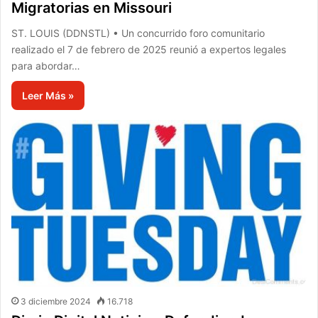
Migratorias en Missouri
ST. LOUIS (DDNSTL) • Un concurrido foro comunitario
realizado el 7 de febrero de 2025 reunió a expertos legales
para abordar…
Leer Más »
3 diciembre 2024
16.718