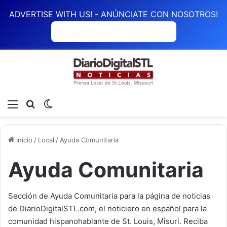
ADVERTISE WITH US! - ANÚNCIATE CON NOSOTROS!
ANÚNCIATE CON NOSOTROS
Menú
Buscar
Switch skin
Inicio
/
Local
/
Ayuda Comunitaria
Ayuda Comunitaria
Sección de Ayuda Comunitaria para la página de noticias
de DiarioDigitalSTL.com, el noticiero en español para la
comunidad hispanohablante de St. Louis, Misuri. Reciba