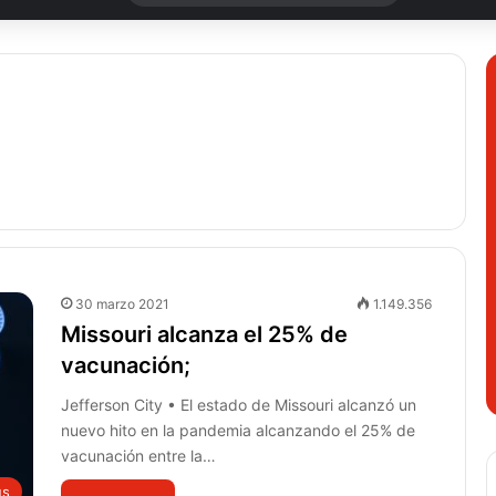
30 marzo 2021
1.149.356
Missouri alcanza el 25% de
vacunación;
Jefferson City • El estado de Missouri alcanzó un
nuevo hito en la pandemia alcanzando el 25% de
vacunación entre la…
us