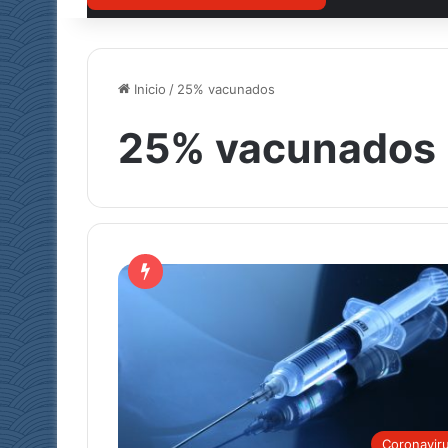
Inicio
/
25% vacunados
25% vacunados
Coronavir