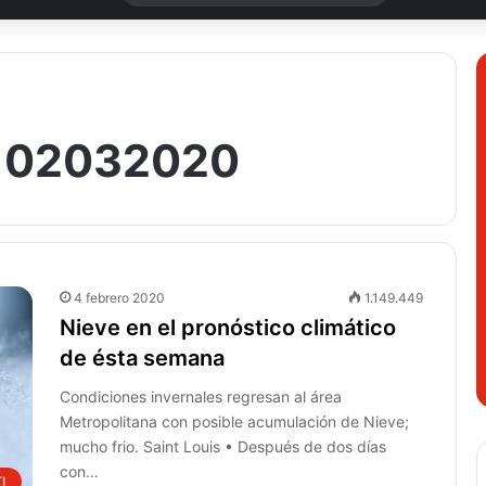
ca 02032020
4 febrero 2020
1.149.449
Nieve en el pronóstico climático
de ésta semana
Condiciones invernales regresan al área
Metropolitana con posible acumulación de Nieve;
mucho frio. Saint Louis • Después de dos días
con…
TL