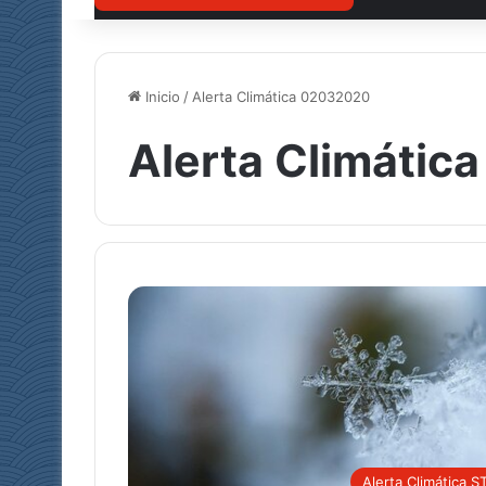
Inicio
/
Alerta Climática 02032020
Alerta Climáti
Alerta Climática S