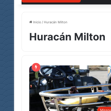
Inicio
/
Huracán Milton
Huracán Milton
Missou