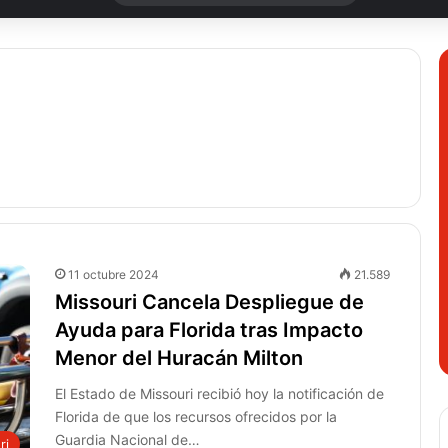
11 octubre 2024
21.589
Missouri Cancela Despliegue de
Ayuda para Florida tras Impacto
Menor del Huracán Milton
El Estado de Missouri recibió hoy la notificación de
Florida de que los recursos ofrecidos por la
Guardia Nacional de…
ri