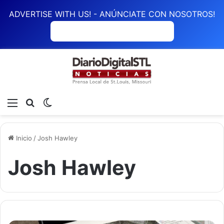
ADVERTISE WITH US! - ANÚNCIATE CON NOSOTROS!
ANÚNCIATE CON NOSOTROS
Menú
Buscar
Switch skin
Inicio
/
Josh Hawley
Josh Hawley