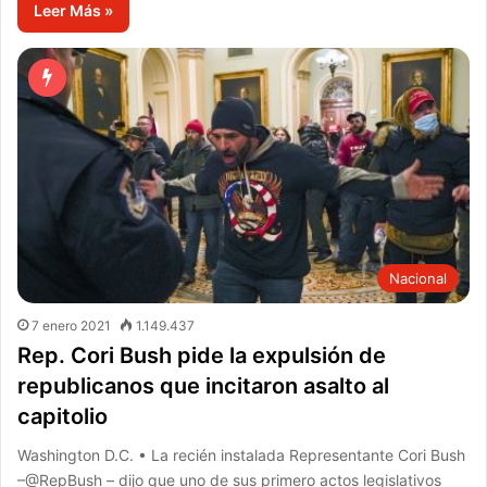
Leer Más »
Nacional
7 enero 2021
1.149.437
Rep. Cori Bush pide la expulsión de
republicanos que incitaron asalto al
capitolio
Washington D.C. • La recién instalada Representante Cori Bush
–@RepBush – dijo que uno de sus primero actos legislativos