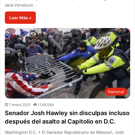
será introducir…
Leer Más »
Nacional
7 enero 2021
1.149.546
Senador Josh Hawley sin disculpas incluso
después del asalto al Capitolio en D.C.
Washington D.C. • El Senador Republicano de Missouri, Josh