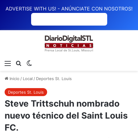
ADVERTISE WITH US! - ANÚNCIATE CON NOSOTROS!
ANÚNCIATE CON NOSOTROS
Menú
Buscar
Switch skin
Inicio
/
Local
/
Deportes St. Louis
Deportes St. Louis
Steve Trittschuh nombrado
nuevo técnico del Saint Louis
FC.