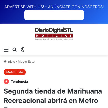
ADVERTISE WITH US! - ANÚNCIATE CON NOSOTROS!
ANÚNCIATE CON NOSOTROS
Menú
Buscar
Switch skin
Inicio
/
Metro Este
Metro Este
Tendencia
Segunda tienda de Marihuana
Recreacional abrirá en Metro