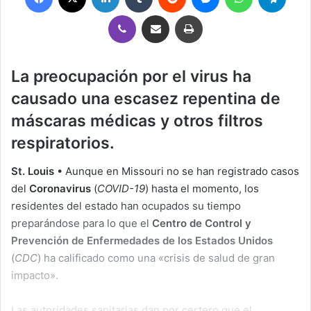
Viber
Compartir por correo electrónico
Imprimir
La preocupación por el virus ha
causado una escasez repentina de
máscaras médicas y otros filtros
respiratorios.
St. Louis
• Aunque en Missouri no se han registrado casos
del
Coronavirus
(
COVID-19
) hasta el momento, los
residentes del estado han ocupados su tiempo
preparándose para lo que el
Centro de Control y
Prevención de Enfermedades de los Estados Unidos
(
CDC
) ha calificado como una «crisis de salud de gran
impacto».
Las autoridades sanitarias dan por certero que el