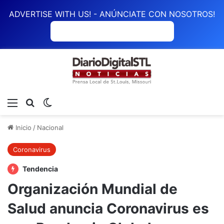
ADVERTISE WITH US! - ANÚNCIATE CON NOSOTROS!
ANÚNCIATE CON NOSOTROS
Menú
Buscar
Switch skin
Inicio
/
Nacional
Coronavirus
Tendencia
Organización Mundial de
Salud anuncia Coronavirus es