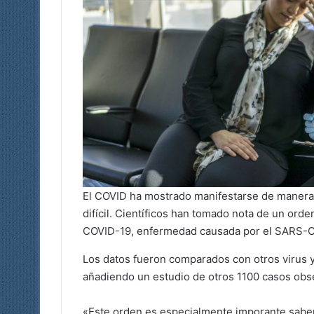
El COVID ha mostrado manifestarse de manera
difícil. Científicos han tomado nota de un ord
COVID-19, enfermedad causada por el SARS-Co
Los datos fueron comparados con otros virus y
añadiendo un estudio de otros 1100 casos obs
«Este orden es especialmente imporante sabe