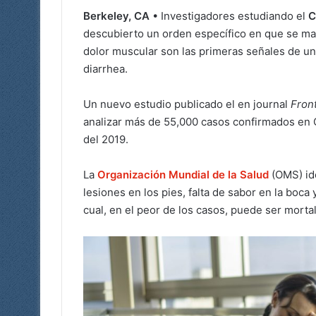
Berkeley, CA
• Investigadores estudiando el
C
descubierto un orden específico en que se ma
dolor muscular son las primeras señales de u
diarrhea.
Un nuevo estudio publicado el en journal
Front
analizar más de 55,000 casos confirmados en C
del 2019.
La
Organización Mundial de la Salud
(OMS) id
lesiones en los pies, falta de sabor en la boca y
cual, en el peor de los casos, puede ser mortal