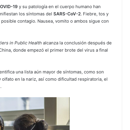
OVID-19
y su patología en el cuerpo humano han
nifiestan los síntomas del
SARS-CoV-2
. Fiebre, tos y
n posible contagio. Nausea, vomito o ambos sigue con
iers in Public Health
alcanza la conclusión después de
hina, donde empezó el primer brote del virus a final
entifica una lista aún mayor de síntomas, como son
 olfato en la nariz, así como dificultad respiratoria, el
.