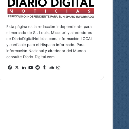
Esta página es la redacción independiente para
el mercado de St. Louis, Missouri y alrededores
de DiarioDigitalNoticias.com. Información LOCAL
y confiable para el Hispano informado. Para
información Nacional y alrededor del Mundo
consulte Diario-Digital.com
Facebook
X
LinkedIn
YouTube
Reddit
Tumblr
SoundCloud
Instagram