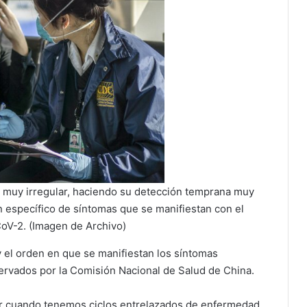
 muy irregular, haciendo su detección temprana muy
en específico de síntomas que se manifiestan con el
V-2. (Imagen de Archivo)
 el orden en que se manifiestan los síntomas
ervados por la Comisión Nacional de Salud de China.
r cuando tenemos ciclos entrelazados de enfermedad