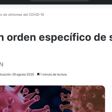
ico de síntomas del COVID-19
an orden específico de
ÓN
lización: 29 agosto 2020
1 minuto de lectura