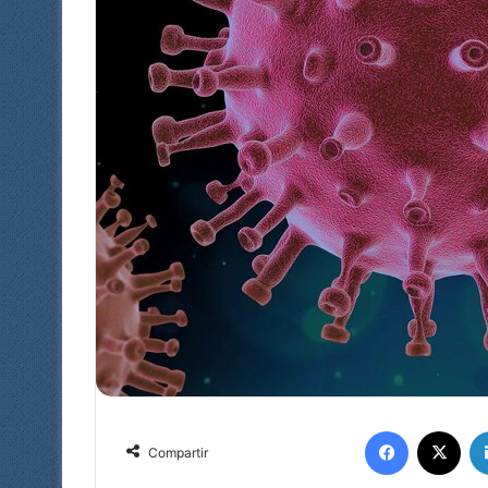
Facebook
X
Compartir