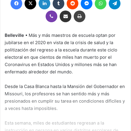
Viber
Compartir por correo electrónico
Imprimir
Belleville
• Más y más maestros de escuela optan por
jubilarse en el 2020 en vista de la crisis de salud y la
politización del regreso a la escuela durante este ciclo
electoral en que cientos de miles han muerto por el
Coronavirus en Estados Unidos y millones más se han
enfermado alrededor del mundo.
Desde la Casa Blanca hasta la Mansión del Gobernador en
Missouri, los profesores se han sentido más y más
presionados en cumplir su tarea en condiciones dificiles y
a veces hasta imposibles.
Esta semana, miles de estudiantes regresan a la
instrucción en persona en varios distritos escolares de