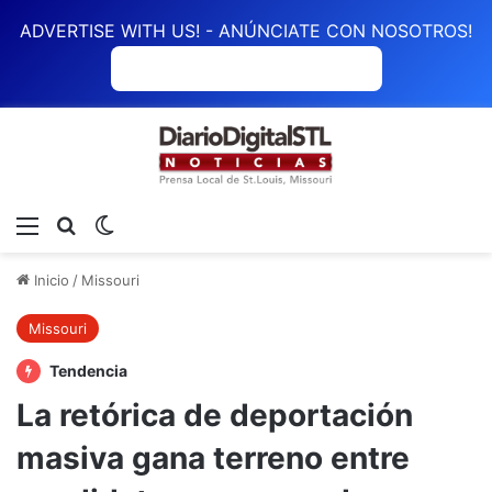
ADVERTISE WITH US! - ANÚNCIATE CON NOSOTROS!
ANÚNCIATE CON NOSOTROS
Menú
Buscar
Switch skin
Inicio
/
Missouri
Missouri
Tendencia
La retórica de deportación
masiva gana terreno entre