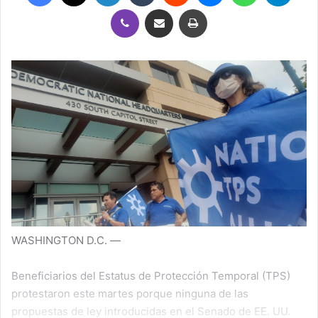
Viber
Compartir por correo electrónico
Imprimir
WASHINGTON D.C. —
Beneficiarios del Estatus de Protección Temporal (TPS)
protestaron este martes porque ninguna de las
propuestas de ley introducidas en el Senado de EE. UU.