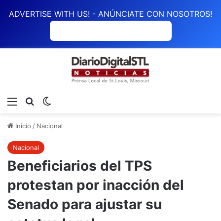
ADVERTISE WITH US! - ANÚNCIATE CON NOSOTROS!
ANÚNCIATE CON NOSOTROS
Menú
Buscar
Switch skin
Inicio
/
Nacional
Nacional
Beneficiarios del TPS
protestan por inacción del
Senado para ajustar su