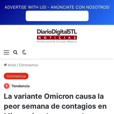
ADVERTISE WITH US! - ANÚNCIATE CON NOSOTROS!
ANÚNCIATE CON NOSOTROS
Menú
Buscar
Switch skin
Inicio
/
Coronavirus
Coronavirus
Tendencia
La variante Omicron causa la
peor semana de contagios en