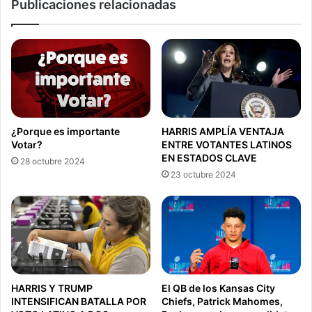
Publicaciones relacionadas
¿Porque es importante
HARRIS AMPLÍA VENTAJA
Votar?
ENTRE VOTANTES LATINOS
EN ESTADOS CLAVE
28 octubre 2024
23 octubre 2024
HARRIS Y TRUMP
El QB de los Kansas City
INTENSIFICAN BATALLA POR
Chiefs, Patrick Mahomes,