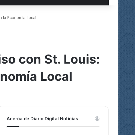
a la Economía Local
o con St. Louis:
onomía Local
Acerca de Diario Digital Noticias