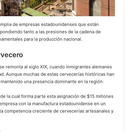
 amplia de empresas estadounidenses que están
spondiendo tanto a las presiones de la cadena de
namentales para la producción nacional.
rvecero
e se remonta al siglo XIX, cuando inmigrantes alemanes
dad. Aunque muchas de estas cervecerías históricas han
 mantenido una presencia dominante en la región.
 de la cual forma parte esta asignación de $15 millones
 empresa con la manufactura estadounidense en un
ta competencia creciente de cervecerías artesanales y