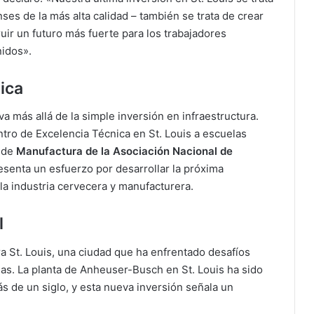
es de la más alta calidad – también se trata de crear
uir un futuro más fuerte para los trabajadores
idos».
ica
va más allá de la simple inversión en infraestructura.
ro de Excelencia Técnica en St. Louis a escuelas
o de
Manufactura de la Asociación Nacional de
esenta un esfuerzo por desarrollar la próxima
la industria cervecera y manufacturera.
l
a St. Louis, una ciudad que ha enfrentado desafíos
das. La planta de Anheuser-Busch en St. Louis ha sido
s de un siglo, y esta nueva inversión señala un