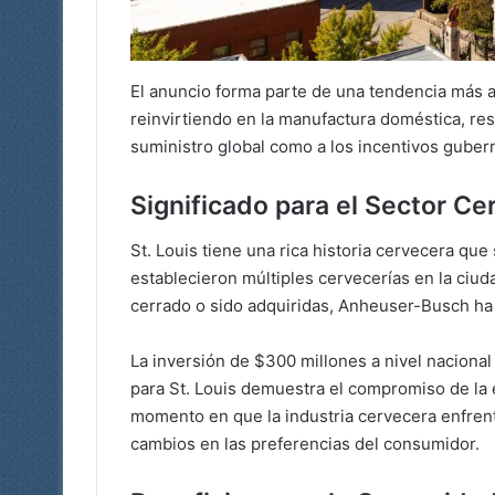
El anuncio forma parte de una tendencia más
reinvirtiendo en la manufactura doméstica, re
suministro global como a los incentivos guber
Significado para el Sector Ce
St. Louis tiene una rica historia cervecera qu
establecieron múltiples cervecerías en la ciu
cerrado o sido adquiridas, Anheuser-Busch ha
La inversión de $300 millones a nivel nacional
para St. Louis demuestra el compromiso de la
momento en que la industria cervecera enfren
cambios en las preferencias del consumidor.