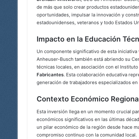
de más que solo crear productos estadounidens
oportunidades, impulsar la innovación y constr
estadounidenses, veteranos y todo Estados Un
Impacto en la Educación Técn
Un componente significativo de esta iniciativa 
Anheuser-Busch también está abriendo su Cent
técnicas locales, en asociación con el Institut
Fabricantes
. Esta colaboración educativa repr
generación de trabajadores especializados en 
Contexto Económico Regiona
Esta inversión llega en un momento crucial par
económicos significativos en las últimas déca
un pilar económico de la región desde hace má
compromiso continuo con la comunidad local.