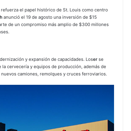
efuerza el papel histórico de St. Louis como centro
h
anunció el 19 de agosto una inversión de $15
parte de un compromiso más amplio de $300 millones
nses.
odernización y expansión de capacidades. Los
er
se
de la cervecería y equipos de producción, además de
 nuevos camiones, remolques y cruces ferroviarios.