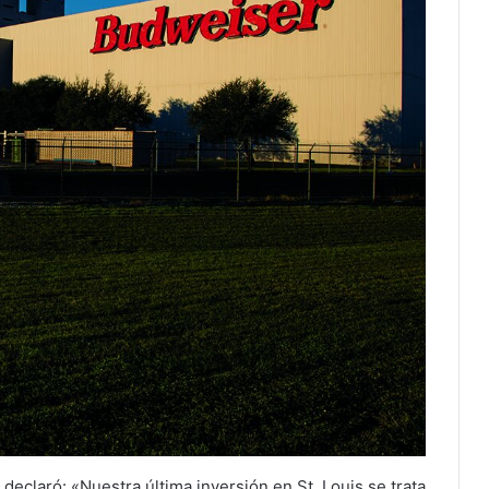
eclaró: «Nuestra última inversión en St. Louis se trata