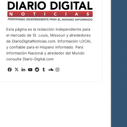
Esta página es la redacción independiente para
el mercado de St. Louis, Missouri y alrededores
de DiarioDigitalNoticias.com. Información LOCAL
y confiable para el Hispano informado. Para
información Nacional y alrededor del Mundo
consulte Diario-Digital.com
Facebook
X
LinkedIn
YouTube
Reddit
Tumblr
SoundCloud
Instagram