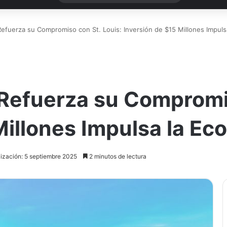
fuerza su Compromiso con St. Louis: Inversión de $15 Millones Impuls
efuerza su Compromis
Millones Impulsa la Ec
lización: 5 septiembre 2025
2 minutos de lectura