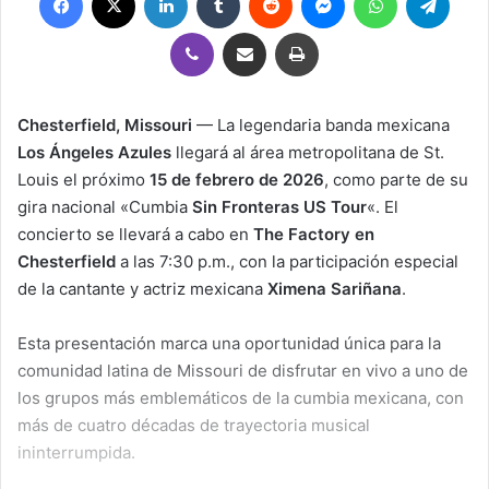
Viber
Compartir por correo electrónico
Imprimir
Chesterfield, Missouri
— La legendaria banda mexicana
Los Ángeles Azules
llegará al área metropolitana de St.
Louis el próximo
15 de febrero de 2026
, como parte de su
gira nacional «Cumbia
Sin Fronteras US Tour
«. El
concierto se llevará a cabo en
The Factory en
Chesterfield
a las 7:30 p.m., con la participación especial
de la cantante y actriz mexicana
Ximena Sariñana
.
Esta presentación marca una oportunidad única para la
comunidad latina de Missouri de disfrutar en vivo a uno de
los grupos más emblemáticos de la cumbia mexicana, con
más de cuatro décadas de trayectoria musical
ininterrumpida.