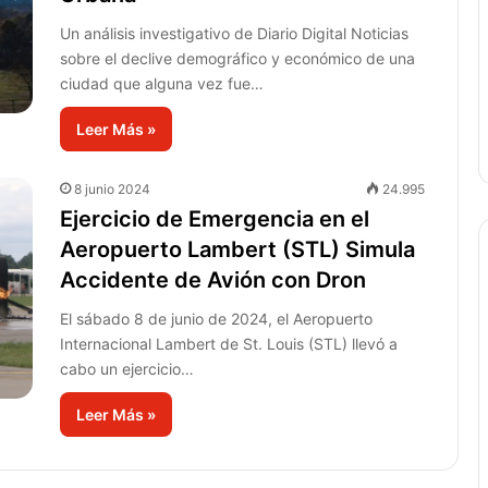
Un análisis investigativo de Diario Digital Noticias
sobre el declive demográfico y económico de una
ciudad que alguna vez fue…
Leer Más »
8 junio 2024
24.995
Ejercicio de Emergencia en el
Aeropuerto Lambert (STL) Simula
Accidente de Avión con Dron
El sábado 8 de junio de 2024, el Aeropuerto
Internacional Lambert de St. Louis (STL) llevó a
cabo un ejercicio…
Leer Más »