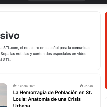
sivo
talSTL.com, el noticiero en español para la comunidad
. Sepa las noticias y contenidos especiales en video,
al STL.
15 enero 2026
22.540
La Hemorragia de Población en St.
Louis: Anatomía de una Crisis
Urbana