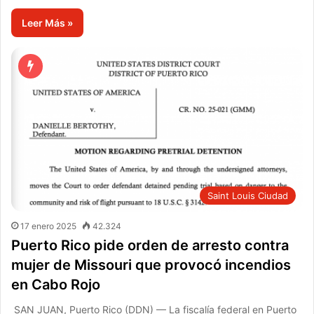
Leer Más »
Saint Louis Ciudad
17 enero 2025
42.324
Puerto Rico pide orden de arresto contra
mujer de Missouri que provocó incendios
en Cabo Rojo
SAN JUAN, Puerto Rico (DDN) — La fiscalía federal en Puerto