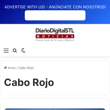
ADVERTISE WITH US! - ANÚNCIATE CON NOSOTROS!
ANÚNCIATE CON NOSOTROS
Menú
Buscar
Switch skin
Inicio
/
Cabo Rojo
Cabo Rojo