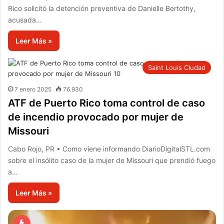
Rico solicitó la detención preventiva de Danielle Bertothy,
acusada…
Leer Más »
Saint Louis Ciudad
7 enero 2025
76.930
ATF de Puerto Rico toma control de caso
de incendio provocado por mujer de
Missouri
Cabo Rojo, PR • Como viene informando DiarioDigitalSTL.com
sobre el insólito caso de la mujer de Missouri que prendió fuego
a…
Leer Más »