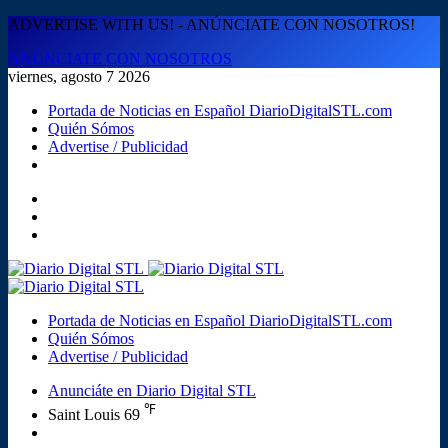
ADVERTISE WITH US! - ANÚNCIATE CON NOSOTROS!
ANÚNCIATE CON NOSOTROS
viernes, agosto 7 2026
Portada de Noticias en Español DiarioDigitalSTL.com
Quién Sómos
Advertise / Publicidad
Menú
Buscar
Switch
skin
Portada de Noticias en Español DiarioDigitalSTL.com
Quién Sómos
Advertise / Publicidad
Anunciáte en Diario Digital STL
℉
Saint Louis
69
Acceso