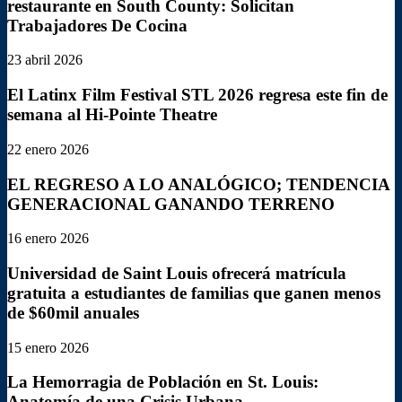
restaurante en South County: Solicitan
Trabajadores De Cocina
23 abril 2026
El Latinx Film Festival STL 2026 regresa este fin de
semana al Hi-Pointe Theatre
22 enero 2026
EL REGRESO A LO ANALÓGICO; TENDENCIA
GENERACIONAL GANANDO TERRENO
16 enero 2026
Universidad de Saint Louis ofrecerá matrícula
gratuita a estudiantes de familias que ganen menos
de $60mil anuales
15 enero 2026
La Hemorragia de Población en St. Louis:
Anatomía de una Crisis Urbana