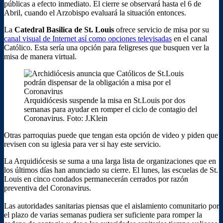
públicas a efecto inmediato. El cierre se observará hasta el 6 de
Abril, cuando el Arzobispo evaluará la situación entonces.
La
Catedral Basilica de St. Louis
ofrece servicio de misa por su
canal visual de Internet así como opciones televisadas
en el canal
Católico. Esta sería una opción para feligreses que busquen ver la
misa de manera virtual.
Arquidiócesis suspende la misa en St.Louis por dos
semanas para ayudar en romper el ciclo de contagio del
Coronavirus. Foto: J.Klein
Otras parroquias puede que tengan esta opción de video y piden que
revisen con su iglesia para ver si hay este servicio.
La Arquidiócesis se suma a una larga lista de organizaciones que en
los últimos días han anunciado su cierre. El lunes, las escuelas de St.
Louis en cinco condados permanecerán cerrados por razón
preventiva del Coronavirus.
Las autoridades sanitarias piensas que el aislamiento comunitario por
el plazo de varias semanas pudiera ser suficiente para romper la