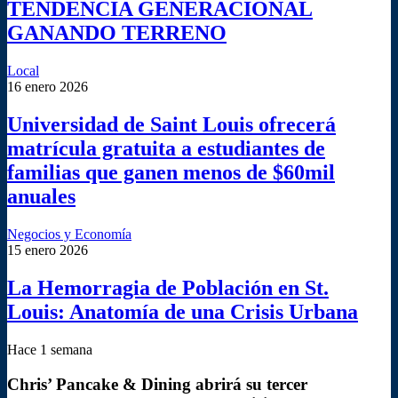
TENDENCIA GENERACIONAL
GANANDO TERRENO
Local
16 enero 2026
Universidad de Saint Louis ofrecerá
matrícula gratuita a estudiantes de
familias que ganen menos de $60mil
anuales
Negocios y Economía
15 enero 2026
La Hemorragia de Población en St.
Louis: Anatomía de una Crisis Urbana
Hace 1 semana
Chris’ Pancake & Dining abrirá su tercer