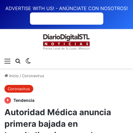
ADVERTISE WITH US! - ANÚNCIATE CON NOSOTROS!
ANÚNCIATE CON NOSOTROS
Menú
Buscar
Switch skin
Inicio
/
Coronavirus
Coronavirus
Tendencia
Autoridad Médica anuncia
primera bajada en