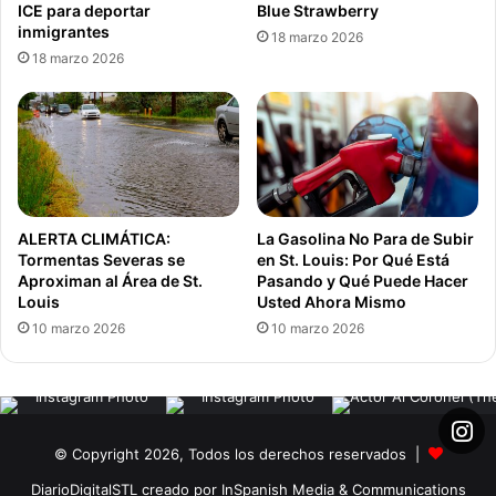
ICE para deportar
Blue Strawberry
inmigrantes
18 marzo 2026
18 marzo 2026
ALERTA CLIMÁTICA:
La Gasolina No Para de Subir
Tormentas Severas se
en St. Louis: Por Qué Está
Aproximan al Área de St.
Pasando y Qué Puede Hacer
Louis
Usted Ahora Mismo
10 marzo 2026
10 marzo 2026
© Copyright 2026, Todos los derechos reservados |
DiarioDigitalSTL creado por InSpanish Media & Communications