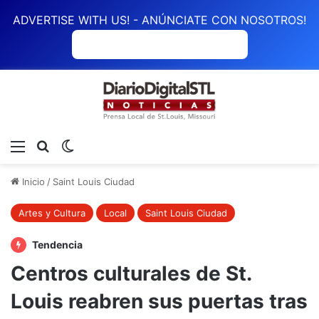
ADVERTISE WITH US! - ANÚNCIATE CON NOSOTROS!
ANÚNCIATE CON NOSOTROS
Menú
Buscar
Switch skin
Inicio
/
Saint Louis Ciudad
Artes y Cultura
Local
Saint Louis Ciudad
Tendencia
Centros culturales de St.
Louis reabren sus puertas tras