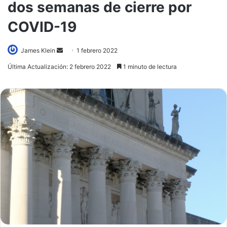
dos semanas de cierre por
COVID-19
Send
James Klein
1 febrero 2022
an
Última Actualización: 2 febrero 2022
1 minuto de lectura
email