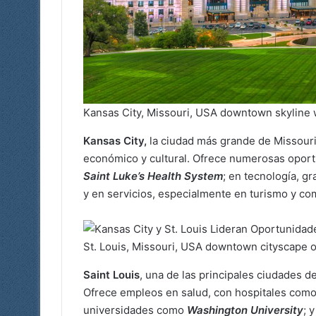
Kansas City, Missouri, USA downtown skyline w
Kansas City,
la ciudad más grande de Missouri
económico y cultural. Ofrece numerosas oport
Saint Luke’s Health System
; en tecnología, g
y en servicios, especialmente en turismo y co
St. Louis, Missouri, USA downtown cityscape on 
Saint Louis
, una de las principales ciudades d
Ofrece empleos en salud, con hospitales com
universidades como
Washington University
; 