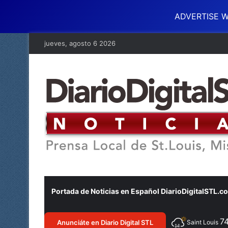
ADVERTISE W
jueves, agosto 6 2026
Portada de Noticias en Español DiarioDigitalSTL.c
7
Anunciáte en Diario Digital STL
Saint Louis