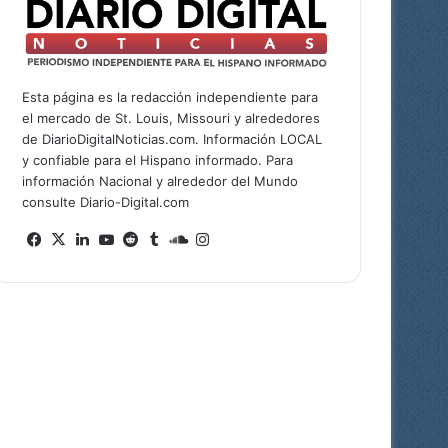
Esta página es la redacción independiente para
el mercado de St. Louis, Missouri y alrededores
de DiarioDigitalNoticias.com. Información LOCAL
y confiable para el Hispano informado. Para
información Nacional y alrededor del Mundo
consulte Diario-Digital.com
Facebook
X
LinkedIn
YouTube
Reddit
Tumblr
SoundCloud
Instagram