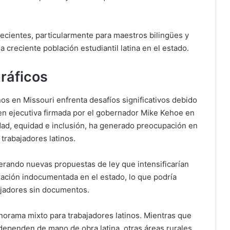
ecientes, particularmente para maestros bilingües y
 creciente población estudiantil latina en el estado.
gráficos
os en Missouri enfrenta desafíos significativos debido
rden ejecutiva firmada por el gobernador Mike Kehoe en
sidad, equidad e inclusión, ha generado preocupación en
rabajadores latinos.
derando nuevas propuestas de ley que intensificarían
ración indocumentada en el estado, lo que podría
bajadores sin documentos.
norama mixto para trabajadores latinos. Mientras que
dependen de mano de obra latina, otras áreas rurales