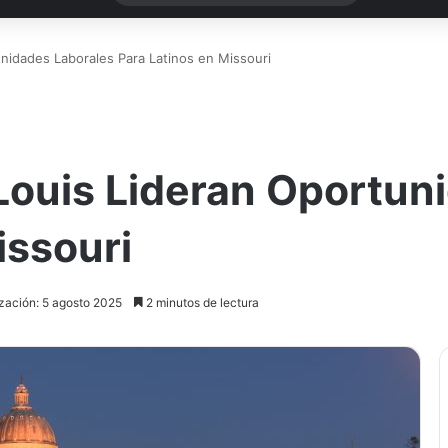
unidades Laborales Para Latinos en Missouri
 Louis Lideran Oportun
issouri
ización: 5 agosto 2025
2 minutos de lectura