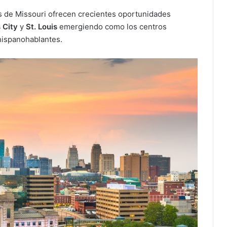
es de Missouri ofrecen crecientes oportunidades
 City
y
St. Louis
emergiendo como los centros
hispanohablantes.