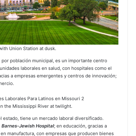
ith Union Station at dusk.
 por población municipal, es un importante centro
unidades laborales en salud, con hospitales como el
racias a empresas emergentes y centros de innovación;
mercio.
the Mississippi River at twilight.
el estado, tiene un mercado laboral diversificado.
o
Barnes-Jewish Hospital
; en educación, gracias a
y en manufactura, con empresas que producen bienes