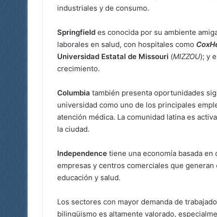
industriales y de consumo.
Springfield
es conocida por su ambiente amiga
laborales en salud, con hospitales como
CoxHe
Universidad Estatal de Missouri
(
MIZZOU
); y
crecimiento.
Columbia
también presenta oportunidades sign
universidad como uno de los principales empl
atención médica. La comunidad latina es activ
la ciudad.
Independence
tiene una economía basada en 
empresas y centros comerciales que generan 
educación y salud.
Los sectores con mayor demanda de trabajadores
bilingüismo es altamente valorado, especialmen