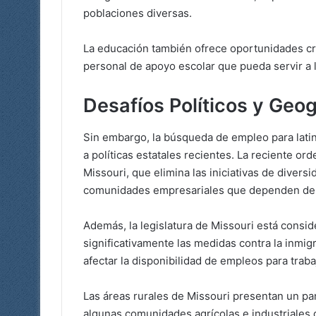
poblaciones diversas.
La educación también ofrece oportunidades cr
personal de apoyo escolar que pueda servir a la
Desafíos Políticos y Geo
Sin embargo, la búsqueda de empleo para latin
a políticas estatales recientes. La reciente o
Missouri, que elimina las iniciativas de diver
comunidades empresariales que dependen de t
Además, la legislatura de Missouri está consi
significativamente las medidas contra la inmig
afectar la disponibilidad de empleos para tra
Las áreas rurales de Missouri presentan un pa
algunas comunidades agrícolas e industriales 