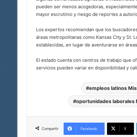
pueden ser menos acogedoras, especialmente
mayor escrutinio y riesgo de reportes a autor
Los expertos recomiendan que los buscadores 
áreas metropolitanas como Kansas City y St. 
establecidas, en lugar de aventurarse en área
El estado cuenta con centros de trabajo que o
servicios pueden variar en disponibilidad y ca
empleos latinos Mis
oportunidades laborales 
Facebook
X
Compartir