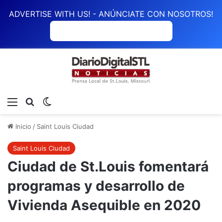
ADVERTISE WITH US! - ANÚNCIATE CON NOSOTROS!
ANÚNCIATE CON NOSOTROS
Menú
Buscar
Switch skin
Inicio
/
Saint Louis Ciudad
Saint Louis Ciudad
Ciudad de St.Louis fomentará
programas y desarrollo de
Vivienda Asequible en 2020