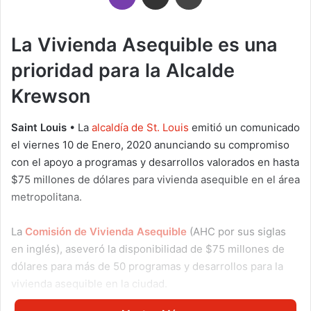
La Vivienda Asequible es una
prioridad para la Alcalde
Krewson
Saint Louis
• La
alcaldía de St. Louis
emitió un comunicado
el viernes 10 de Enero, 2020 anunciando su compromiso
con el apoyo a programas y desarrollos valorados en hasta
$75 millones de dólares para vivienda asequible en el área
metropolitana.
La
Comisión de Vivienda Asequible
(AHC por sus siglas
en inglés), aseveró la disponibilidad de $75 millones de
dólares para más de 50 programas y desarrollos para la
vivienda asequible en la ciudad.