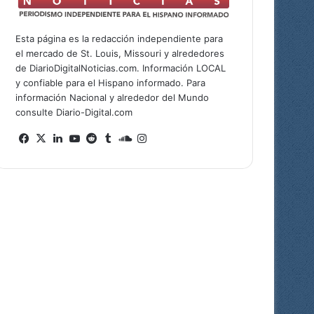
Esta página es la redacción independiente para
el mercado de St. Louis, Missouri y alrededores
de DiarioDigitalNoticias.com. Información LOCAL
y confiable para el Hispano informado. Para
información Nacional y alrededor del Mundo
consulte Diario-Digital.com
Facebook
X
LinkedIn
YouTube
Reddit
Tumblr
SoundCloud
Instagram