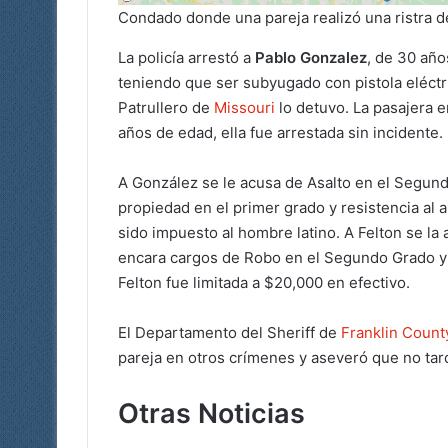
Condado donde una pareja realizó una ristra de
La policía arrestó a
Pablo Gonzalez
, de 30 año
teniendo que ser subyugado con pistola eléctri
Patrullero de
Missouri
lo detuvo. La pasajera e
años de edad, ella fue arrestada sin incidente.
A González se le acusa de Asalto en el Segun
propiedad en el primer grado y resistencia al 
sido impuesto al hombre latino. A Felton se la 
encara cargos de Robo en el Segundo Grado y 
Felton fue limitada a $20,000 en efectivo.
El Departamento del Sheriff de
Franklin Count
pareja en otros crímenes y aseveró que no tard
Otras Noticias