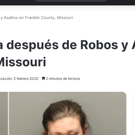
y Asaltos en Franklin County, Missouri
a después de Robos y 
Missouri
ización: 2 febrero 2020
2 minutos de lectura