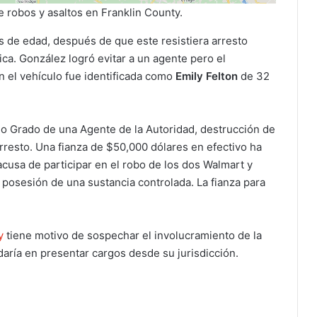
 robos y asaltos en Franklin County.
s de edad, después de que este resistiera arresto
ca. González logró evitar a un agente pero el
n el vehículo fue identificada como
Emily Felton
de 32
do Grado de una Agente de la Autoridad, destrucción de
arresto. Una fianza de $50,000 dólares en efectivo ha
acusa de participar en el robo de los dos Walmart y
posesión de una sustancia controlada. La fianza para
y
tiene motivo de sospechar el involucramiento de la
aría en presentar cargos desde su jurisdicción.