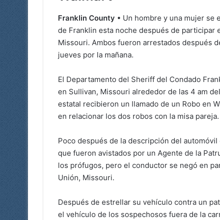
Franklin County
• Un hombre y una mujer se en
de Franklin esta noche después de participar e
Missouri. Ambos fueron arrestados después de 
jueves por la mañana.
El Departamento del Sheriff del Condado Frank
en Sullivan, Missouri alrededor de las 4 am de
estatal recibieron un llamado de un Robo en W
en relacionar los dos robos con la misa pareja.
Poco después de la descripción del automóvil d
que fueron avistados por un Agente de la Patru
los prófugos, pero el conductor se negó en par
Unión, Missouri.
Después de estrellar su vehículo contra un pat
el vehículo de los sospechosos fuera de la car