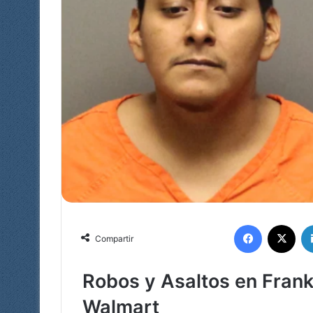
Facebook
X
Compartir
Robos y Asaltos en Frank
Walmart