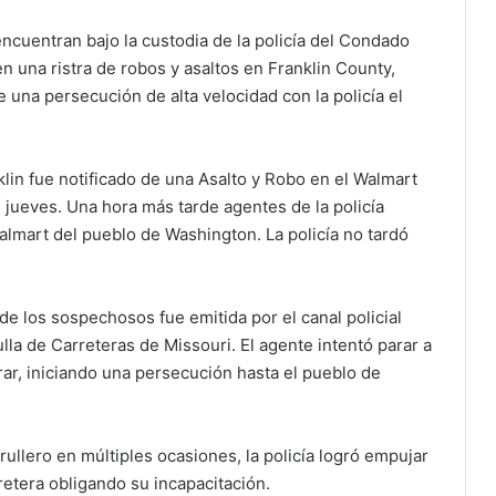
cuentran bajo la custodia de la policía del Condado
n una ristra de robos y asaltos en Franklin County,
una persecución de alta velocidad con la policía el
lin fue notificado de una Asalto y Robo en el Walmart
l jueves. Una hora más tarde agentes de la policía
almart del pueblo de Washington. La policía no tardó
e los sospechosos fue emitida por el canal policial
lla de Carreteras de Missouri. El agente intentó parar a
ar, iniciando una persecución hasta el pueblo de
rullero en múltiples ocasiones, la policía logró empujar
retera obligando su incapacitación.