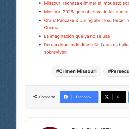
Missouri rechaza eliminar el impuesto sob
Missouri 2026: guía objetiva de las enmi
Chris’ Pancake & Dining abrirá su tercer 
Cocina
La imaginación que ya no se usa
Pareja deportada desde St. Louis es hall
sobreviven
Crimen Missouri
Persecu
Facebook
X
Compartir