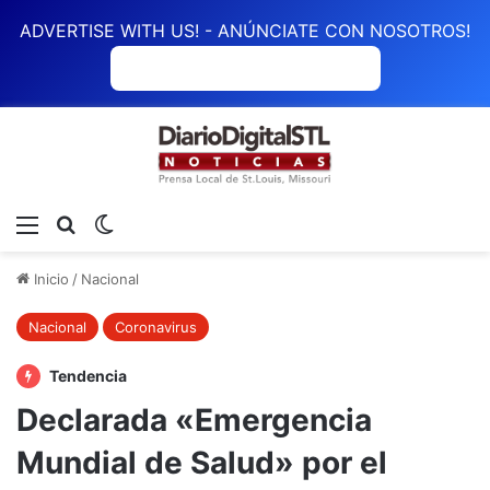
ADVERTISE WITH US! - ANÚNCIATE CON NOSOTROS!
ANÚNCIATE CON NOSOTROS
Menú
Buscar
Switch skin
Inicio
/
Nacional
Nacional
Coronavirus
Tendencia
Declarada «Emergencia
Mundial de Salud» por el