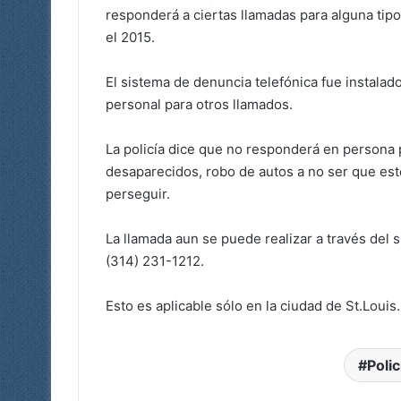
responderá a ciertas llamadas para alguna tip
el 2015.
El sistema de denuncia telefónica fue instalado
personal para otros llamados.
La policía dice que no responderá en persona 
desaparecidos, robo de autos a no ser que es
perseguir.
La llamada aun se puede realizar a través del
(314) 231-1212.
Esto es aplicable sólo en la ciudad de St.Louis.
Polic