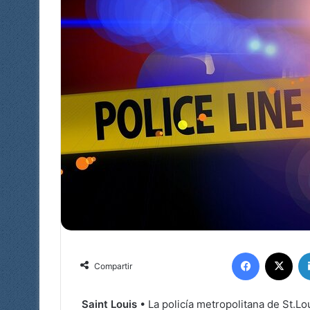
Facebook
X
Compartir
Saint Louis
• La policía metropolitana de St.Lo