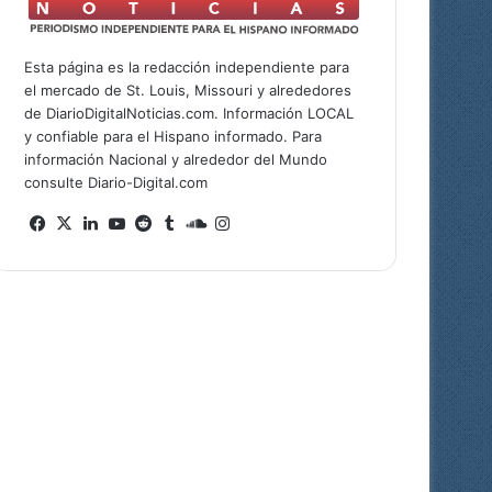
Esta página es la redacción independiente para
el mercado de St. Louis, Missouri y alrededores
de DiarioDigitalNoticias.com. Información LOCAL
y confiable para el Hispano informado. Para
información Nacional y alrededor del Mundo
consulte Diario-Digital.com
Facebook
X
LinkedIn
YouTube
Reddit
Tumblr
SoundCloud
Instagram