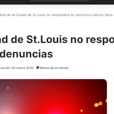
licía de la Ciudad de St.Louis no responderá en persona a ciertos tipos
dad de St.Louis no res
e denuncias
lización: 30 marzo 2020
Menos de un minuto