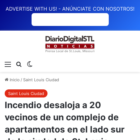
ADVERTISE WITH US! - ANÚNCIATE CON NOSOTROS!
ANÚNCIATE CON NOSOTROS
Menú
Buscar
Switch skin
Inicio
/
Saint Louis Ciudad
Saint Louis Ciudad
Incendio desaloja a 20
vecinos de un complejo de
apartamentos en el lado sur