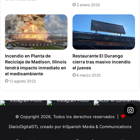
3 enero 2025
Incendio en Planta de
Restaurante El Durango
Reciclaje de Madison, Illinois
cierra tras masivo incendio
tendrá impacto inmediato en
el jueves
el medioambiente
6 marzo 2020
12 agosto 2022
© Copyright 2026, Todos los derechos reservados |
DiarioDigitalSTL creado por InSpanish Media & Communications