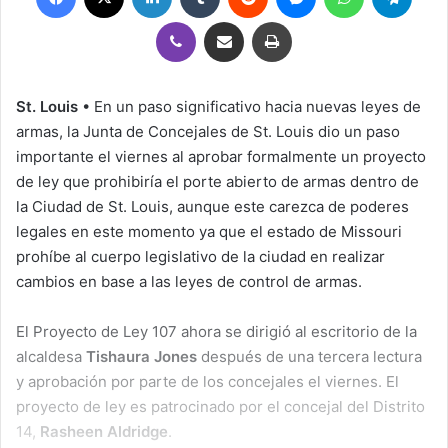
Viber
Compartir por correo electrónico
Imprimir
St. Louis
• En un paso significativo hacia nuevas leyes de
armas, la Junta de Concejales de St. Louis dio un paso
importante el viernes al aprobar formalmente un proyecto
de ley que prohibiría el porte abierto de armas dentro de
la Ciudad de St. Louis, aunque este carezca de poderes
legales en este momento ya que el estado de Missouri
prohíbe al cuerpo legislativo de la ciudad en realizar
cambios en base a las leyes de control de armas.
El Proyecto de Ley 107 ahora se dirigió al escritorio de la
alcaldesa
Tishaura Jones
después de una tercera lectura
y aprobación por parte de los concejales el viernes. El
proyecto de ley es patrocinado por el concejal del Distrito
14,
Rasheen Aldridge
.