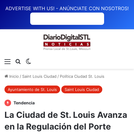
ADVERTISE WITH US! - ANÚNCIATE CON NOSOTROS!
ANÚNCIATE CON NOSOTROS
Menú
Buscar
Switch skin
Inicio
/
Saint Louis Ciudad
/
Política Ciudad St. Louis
Ayuntamiento de St. Louis
Saint Louis Ciudad
Tendencia
La Ciudad de St. Louis Avanza
en la Regulación del Porte