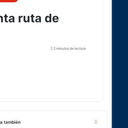
ta ruta de
2 minutos de lectura
Cerrar
a también