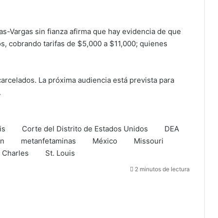
.
as-Vargas sin fianza afirma que hay evidencia de que
s, cobrando tarifas de $5,000 a $11,000; quienes
arcelados. La próxima audiencia está prevista para
.
is
Corte del Distrito de Estados Unidos
DEA
ón
metanfetaminas
México
Missouri
. Charles
St. Louis
2 minutos de lectura