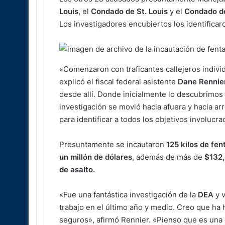
Louis
, el
Condado de St. Louis
y el
Condado de
Los investigadores encubiertos los identifica
«Comenzaron con traficantes callejeros indivi
explicó el fiscal federal asistente
Dane Rennie
desde allí. Donde inicialmente lo descubrimos 
investigación se movió hacia afuera y hacia a
para identificar a todos los objetivos involucra
Presuntamente se incautaron
125 kilos de fen
un millón de dólares
, además de más de
$132,
de asalto.
«Fue una fantástica investigación de la
DEA
y v
trabajo en el último año y medio. Creo que ha
seguros», afirmó Rennier. «Pienso que es una 