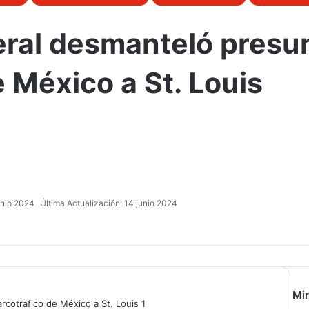
ral desmanteló presun
e México a St. Louis
unio 2024
Última Actualización: 14 junio 2024
Mir