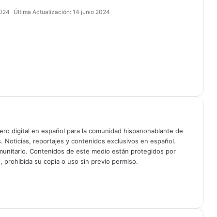
2024
Última Actualización: 14 junio 2024
ciero digital en español para la comunidad hispanohablante de
s. Noticias, reportajes y contenidos exclusivos en español.
unitario. Contenidos de este medio están protegidos por
, prohibida su copia o uso sin previo permiso.
am