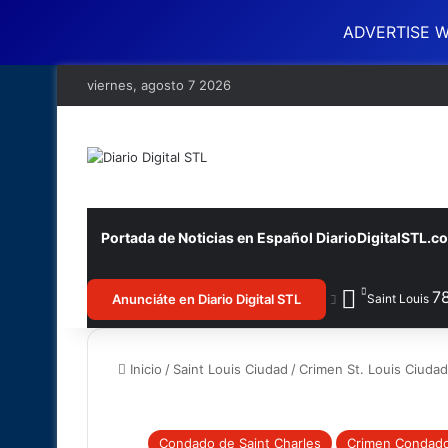
ADVERTISE W
viernes, agosto 7 2026
Portada de Noticias en Español DiarioDigitalSTL.c
7
Anunciáte en Diario Digital STL
Saint Louis
Inicio
/
Saint Louis Ciudad
/
Crimen St. Louis Ciudad
Condado de Saint Charles
Crimen Condad