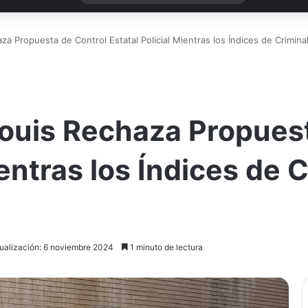
za Propuesta de Control Estatal Policial Mientras los Índices de Crimin
Louis Rechaza Propues
ientras los Índices de 
ualización: 6 noviembre 2024
1 minuto de lectura