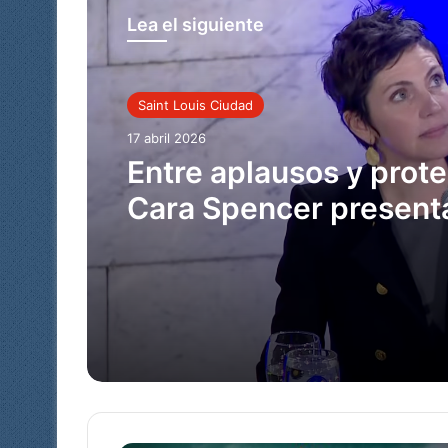
Lea el siguiente
Saint Louis Ciudad
17 abril 2026
Entre aplausos y prote
Cara Spencer present
primer balance al fren
St. Louis