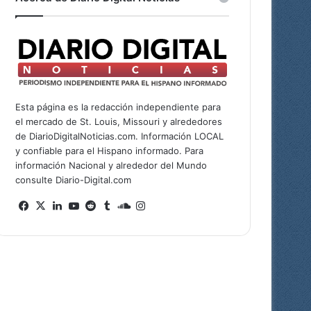
Esta página es la redacción independiente para
el mercado de St. Louis, Missouri y alrededores
de DiarioDigitalNoticias.com. Información LOCAL
y confiable para el Hispano informado. Para
información Nacional y alrededor del Mundo
consulte Diario-Digital.com
Facebook
X
LinkedIn
YouTube
Reddit
Tumblr
SoundCloud
Instagram