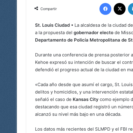
Facebook
X
Compartir
St. Louis Ciudad
• La alcaldesa de la ciudad de
a la propuesta del
gobernador electo
de Misso
Departamento de Policía Metropolitana de St.
Durante una conferencia de prensa posterior a
Kehoe expresó su intención de buscar el contr
defendió el progreso actual de la ciudad en ma
«Cada año desde que asumí el cargo, St. Louis
delitos y homicidios, y una intervención estat
señaló el caso de
Kansas City
como ejemplo de 
destacando que esa ciudad registró un número
alcanzó su nivel más bajo en una década.
Los datos más recientes del SLMPD y el FBI re