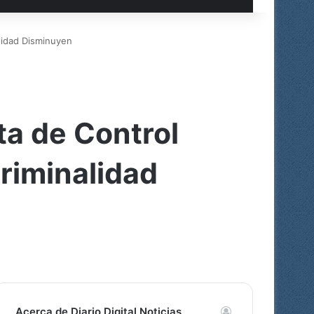
alidad Disminuyen
ta de Control
Criminalidad
Acerca de Diario Digital Noticias