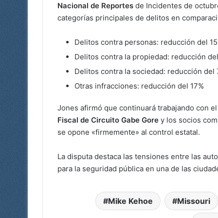
Nacional de Reportes
de Incidentes de octub
categorías principales de delitos en comparac
Delitos contra personas: reducción del 1
Delitos contra la propiedad: reducción de
Delitos contra la sociedad: reducción del
Otras infracciones: reducción del 17%
Jones afirmó que continuará trabajando con e
Fiscal de Circuito Gabe Gore
y los socios comu
se opone «firmemente» al control estatal.
La disputa destaca las tensiones entre las aut
para la seguridad pública en una de las ciuda
Mike Kehoe
Missouri