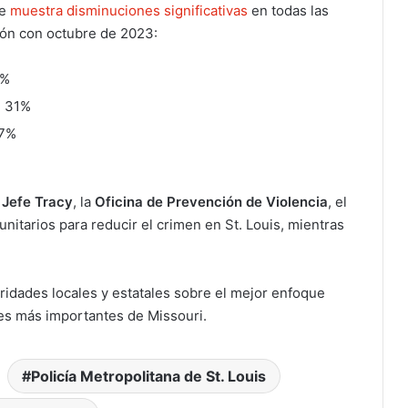
re
muestra disminuciones significativas
en todas las
ión con octubre de 2023:
5%
l 31%
 7%
l
Jefe Tracy
, la
Oficina de Prevención de Violencia
, el
nitarios para reducir el crimen en St. Louis, mientras
oridades locales y estatales sobre el mejor enfoque
des más importantes de Missouri.
Policía Metropolitana de St. Louis