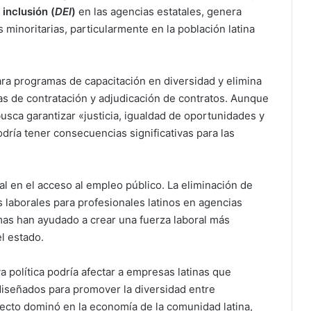
 inclusión (
DEI
)
en las agencias estatales, genera
minoritarias, particularmente en la población latina
ara programas de capacitación en diversidad y elimina
as de contratación y adjudicación de contratos. Aunque
sca garantizar «justicia, igualdad de oportunidades y
dría tener consecuencias significativas para las
l en el acceso al empleo público. La eliminación de
s laborales para profesionales latinos en agencias
mas han ayudado a crear una fuerza laboral más
l estado.
va política podría afectar a empresas latinas que
iseñados para promover la diversidad entre
fecto dominó en la economía de la comunidad latina,