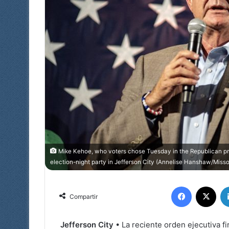
Mike Kehoe, who voters chose Tuesday in the Republican prim
election-night party in Jefferson City (Annelise Hanshaw/Misso
Facebook
X
Compartir
Jefferson City
• La reciente orden ejecutiva 