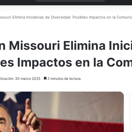
souri Elimina Iniciativas de Diversidad: Posibles Impactos en la Comuni
 Missouri Elimina Inic
les Impactos en la Co
alización: 30 marzo 2025
2 minutos de lectura