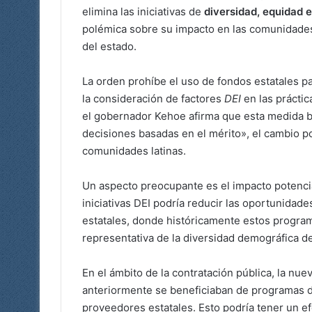
elimina las iniciativas de
diversidad, equidad e
polémica sobre su impacto en las comunidades 
del estado.
La orden prohíbe el uso de fondos estatales p
la consideración de factores
DEI
en las práctic
el gobernador Kehoe afirma que esta medida bu
decisiones basadas en el mérito», el cambio po
comunidades latinas.
Un aspecto preocupante es el impacto potencia
iniciativas DEI podría reducir las oportunidade
estatales, donde históricamente estos progra
representativa de la diversidad demográfica de
En el ámbito de la contratación pública, la nue
anteriormente se beneficiaban de programas d
proveedores estatales. Esto podría tener un e