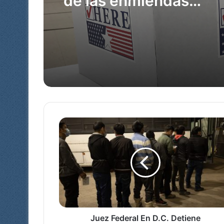
Missouri 2026: guía ob
de las enmiendas
Pareja deportada desd
constitucionales en j
Louis es hallada ases
en Guatemala; su beb
otras hijas sobreviven
Juez
Federal
En
D.C.
Detiene
Deportaciones
Inminentes
Para
Asiliados
Juez Federal En D.C. Detiene