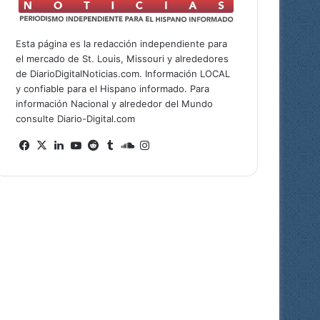
Esta página es la redacción independiente para
el mercado de St. Louis, Missouri y alrededores
de DiarioDigitalNoticias.com. Información LOCAL
y confiable para el Hispano informado. Para
información Nacional y alrededor del Mundo
consulte Diario-Digital.com
Facebook
X
LinkedIn
YouTube
Reddit
Tumblr
SoundCloud
Instagram