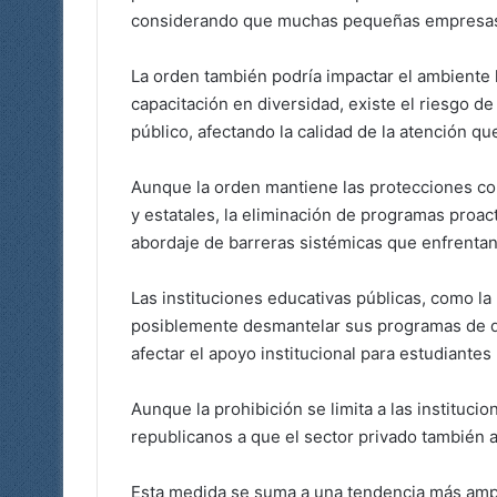
considerando que muchas pequeñas empresas
La orden también podría impactar el ambiente l
capacitación en diversidad, existe el riesgo de
público, afectando la calidad de la atención qu
Aunque la orden mantiene las protecciones con
y estatales, la eliminación de programas proacti
abordaje de barreras sistémicas que enfrentan
Las instituciones educativas públicas, como la
posiblemente desmantelar sus programas de di
afectar el apoyo institucional para estudiantes 
Aunque la prohibición se limita a las instituc
republicanos a que el sector privado también 
Esta medida se suma a una tendencia más amplia