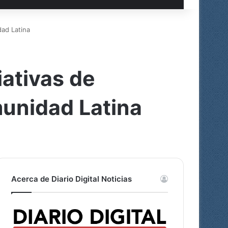
dad Latina
iativas de
munidad Latina
Acerca de Diario Digital Noticias