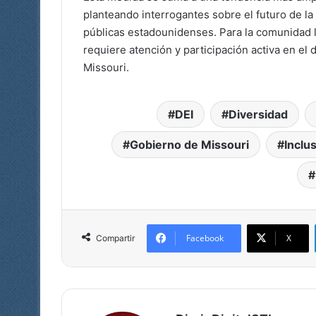
planteando interrogantes sobre el futuro de la 
públicas estadounidenses. Para la comunidad 
requiere atención y participación activa en el
Missouri.
DEI
Diversidad
Gobierno de Missouri
Inclu
Facebook
X
Compartir