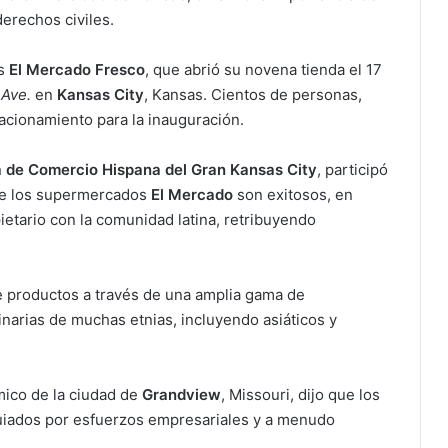
erechos civiles.
es
El Mercado Fresco
, que abrió su novena tienda el 17
 Ave.
en
Kansas City
, Kansas. Cientos de personas,
tacionamiento para la inauguración.
 de Comercio Hispana del Gran Kansas City
, participó
ue los supermercados
El Mercado
son exitosos, en
pietario con la comunidad latina, retribuyendo
ne productos a través de una amplia gama de
narias de muchas etnias, incluyendo asiáticos y
mico de la ciudad de
Grandview
, Missouri, dijo que los
guiados por esfuerzos empresariales y a menudo