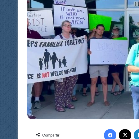
Facebook
X
Compartir