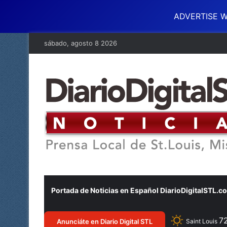
ADVERTISE W
sábado, agosto 8 2026
Portada de Noticias en Español DiarioDigitalSTL.c
7
Anunciáte en Diario Digital STL
Saint Louis