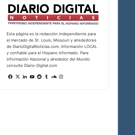
Esta página es la redacción independiente para
el mercado de St. Louis, Missouri y alrededores
de DiarioDigitalNoticias.com. Información LOCAL
y confiable para el Hispano informado. Para
información Nacional y alrededor del Mundo
consulte Diario-Digital.com
Facebook
X
LinkedIn
YouTube
Reddit
Tumblr
SoundCloud
Instagram