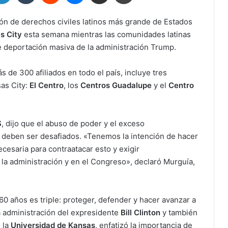
ción de derechos civiles latinos más grande de Estados
s City
esta semana mientras las comunidades latinas
de deportación masiva de la administración Trump.
 de 300 afiliados en todo el país, incluye tres
as City:
El Centro
, los
Centros Guadalupe
y el
Centro
S
, dijo que el abuso de poder y el exceso
n deben ser desafiados. «Tenemos la intención de hacer
ecesaria para contraatacar esto y exigir
e la administración y en el Congreso», declaró Murguía,
 60 años es triple: proteger, defender y hacer avanzar a
la administración del expresidente
Bill Clinton
y también
 la
Universidad de Kansas
, enfatizó la importancia de