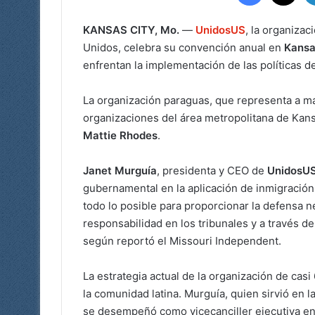
KANSAS CITY, Mo.
—
UnidosUS
, la organiza
Unidos, celebra su convención anual en
Kansa
enfrentan la implementación de las políticas 
La organización paraguas, que representa a más
organizaciones del área metropolitana de Kans
Mattie Rhodes
.
Janet Murguía
, presidenta y CEO de
UnidosU
gubernamental en la aplicación de inmigració
todo lo posible para proporcionar la defensa n
responsabilidad en los tribunales y a través d
según reportó el Missouri Independent.
La estrategia actual de la organización de casi
la comunidad latina. Murguía, quien sirvió en 
se desempeñó como vicecanciller ejecutiva en