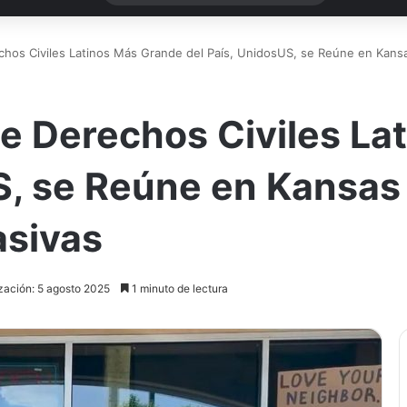
chos Civiles Latinos Más Grande del País, UnidosUS, se Reúne en Kans
de Derechos Civiles La
S, se Reúne en Kansas
asivas
zación: 5 agosto 2025
1 minuto de lectura