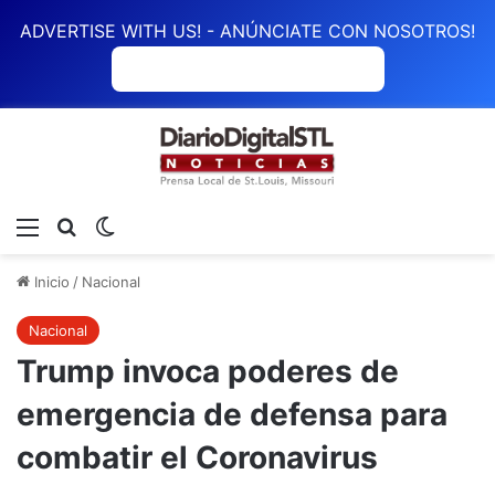
ADVERTISE WITH US! - ANÚNCIATE CON NOSOTROS!
ANÚNCIATE CON NOSOTROS
Menú
Buscar
Switch skin
Inicio
/
Nacional
Nacional
Trump invoca poderes de
emergencia de defensa para
combatir el Coronavirus