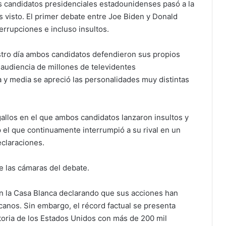
es candidatos presidenciales estadounidenses pasó a la
s visto. El primer debate entre Joe Biden y Donald
errupciones e incluso insultos.
tro día ambos candidatos defendieron sus propios
a audiencia de millones de televidentes
 y media se apreció las personalidades muy distintas
gallos en el que ambos candidatos lanzaron insultos y
 el que continuamente interrumpió a su rival en un
eclaraciones.
e las cámaras del debate.
n la Casa Blanca declarando que sus acciones han
canos. Sin embargo, el récord factual se presenta
toria de los Estados Unidos con más de 200 mil