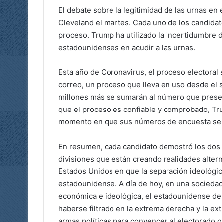
El debate sobre la legitimidad de las urnas en
Cleveland el martes. Cada uno de los candidat
proceso. Trump ha utilizado la incertidumbre d
estadounidenses en acudir a las urnas.
Esta año de Coronavirus, el proceso electoral
correo, un proceso que lleva en uso desde el s
millones más se sumarán al número que presen
que el proceso es confiable y comprobado, Tr
momento en que sus números de encuesta se m
En resumen, cada candidato demostró los dos p
divisiones que están creando realidades alter
Estados Unidos en que la separación ideológic
estadounidense. A día de hoy, en una sociedad
económica e ideológica, el estadounidense del 
haberse filtrado en la extrema derecha y la e
armas políticas para convencer al electorado 