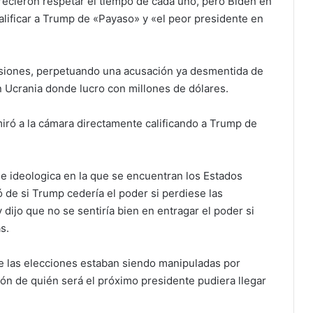
ecieron respetar el tiempo de cada uno, pero Biden en
alificar a Trump de «Payaso» y «el peor presidente en
casiones, perpetuando una acusación ya desmentida de
 Ucrania donde lucro con millones de dólares.
miró a la cámara directamente calificando a Trump de
a e ideologica en la que se encuentran los Estados
ó de si Trump cedería el poder si perdiese las
 dijo que no se sentiría bien en entragar el poder si
s.
 las elecciones estaban siendo manipuladas por
ión de quién será el próximo presidente pudiera llegar