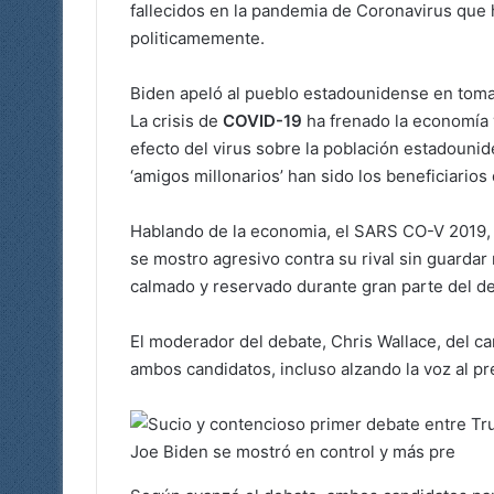
fallecidos en la pandemia de Coronavirus que
politicamemente.
Biden apeló al pueblo estadounidense en tomar
La crisis de
COVID-19
ha frenado la economía y
efecto del virus sobre la población estadouni
‘amigos millonarios’ han sido los beneficiario
Hablando de la economia, el SARS CO-V 2019, l
se mostro agresivo contra su rival sin guarda
calmado y reservado durante gran parte del d
El moderador del debate, Chris Wallace, del c
ambos candidatos, incluso alzando la voz al p
Joe Biden se mostró en control y más pre