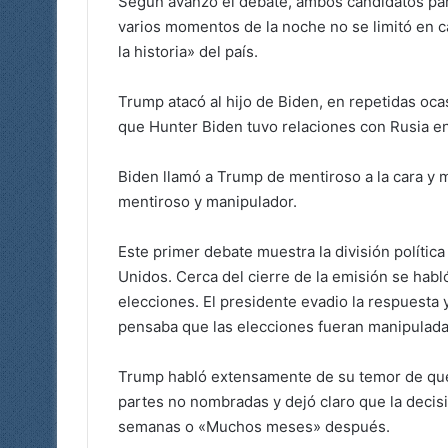
Según avanzó el debate, ambos candidatos par
varios momentos de la noche no se limitó en c
la historia» del país.
Trump atacó al hijo de Biden, en repetidas o
que Hunter Biden tuvo relaciones con Rusia en
Biden llamó a Trump de mentiroso a la cara y 
mentiroso y manipulador.
Este primer debate muestra la división polític
Unidos. Cerca del cierre de la emisión se habl
elecciones. El presidente evadio la respuesta y
pensaba que las elecciones fueran manipulada
Trump habló extensamente de su temor de que
partes no nombradas y dejó claro que la decis
semanas o «Muchos meses» después.