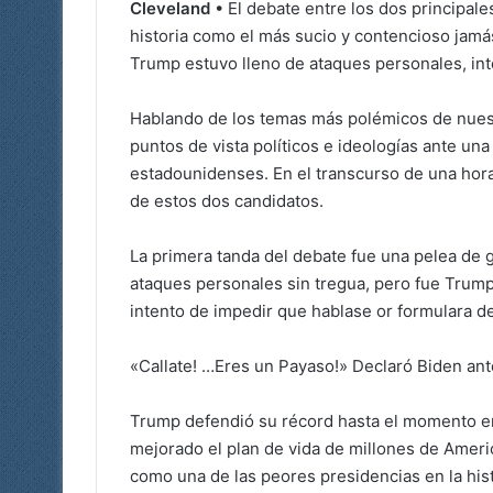
Cleveland
• El debate entre los dos principal
historia como el más sucio y contencioso jamá
Trump estuvo lleno de ataques personales, int
Hablando de los temas más polémicos de nues
puntos de vista políticos e ideologías ante un
estadounidenses. En el transcurso de una hora
de estos dos candidatos.
La primera tanda del debate fue una pelea de 
ataques personales sin tregua, pero fue Trump
intento de impedir que hablase or formulara d
«Callate! …Eres un Payaso!» Declaró Biden ant
Trump defendió su récord hasta el momento e
mejorado el plan de vida de millones de Ameri
como una de las peores presidencias en la his