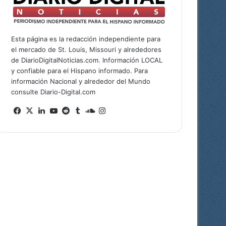
Esta página es la redacción independiente para
el mercado de St. Louis, Missouri y alrededores
de DiarioDigitalNoticias.com. Información LOCAL
y confiable para el Hispano informado. Para
información Nacional y alrededor del Mundo
consulte Diario-Digital.com
Facebook
X
LinkedIn
YouTube
Reddit
Tumblr
SoundCloud
Instagram