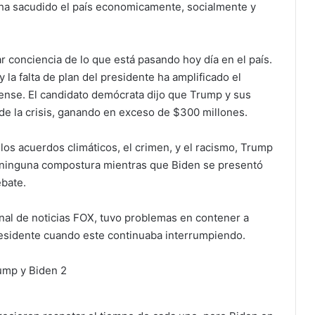
 ha sacudido el país economicamente, socialmente y
 conciencia de lo que está pasando hoy día en el país.
 la falta de plan del presidente ha amplificado el
dense. El candidato demócrata dijo que Trump y sus
s de la crisis, ganando en exceso de $300 millones.
os acuerdos climáticos, el crimen, y el racismo, Trump
r ninguna compostura mientras que Biden se presentó
ebate.
anal de noticias FOX, tuvo problemas en contener a
residente cuando este continuaba interrumpiendo.