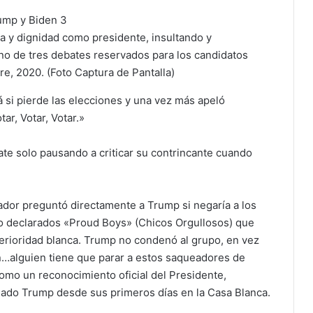
a y dignidad como presidente, insultando y
uno de tres debates reservados para los candidatos
e, 2020. (Foto Captura de Pantalla)
 si pierde las elecciones y una vez más apeló
r, Votar, Votar.»
te solo pausando a criticar su contrincante cuando
dor preguntó directamente a Trump si negaría a los
to declarados «Proud Boys» (Chicos Orgullosos) que
erioridad blanca. Trump no condenó al grupo, en vez
n…alguien tiene que parar a estos saqueadores de
omo un reconocimiento oficial del Presidente,
uado Trump desde sus primeros días en la Casa Blanca.