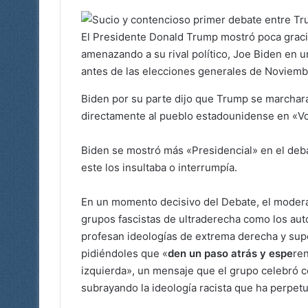
El Presidente Donald Trump mostró poca graci
amenazando a su rival político, Joe Biden en 
antes de las elecciones generales de Noviembr
Biden por su parte dijo que Trump se marchará
directamente al pueblo estadounidense en «Vota
Biden se mostró más «Presidencial» en el deba
este los insultaba o interrumpía.
En un momento decisivo del Debate, el modera
grupos fascistas de ultraderecha como los au
profesan ideologías de extrema derecha y sup
pidiéndoles que «
den un paso atrás y espe
re
izquierda», un mensaje que el grupo celebró c
subrayando la ideología racista que ha perpet