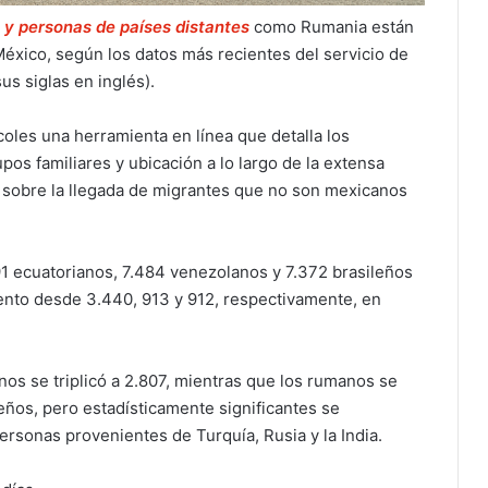
y personas de países distantes
como Rumania están
México, según los datos más recientes del servicio de
s siglas en inglés).
oles una herramienta en línea que detalla los
pos familiares y ubicación a lo largo de la extensa
 sobre la llegada de migrantes que no son mexicanos
1 ecuatorianos, 7.484 venezolanos y 7.372 brasileños
ento desde 3.440, 913 y 912, respectivamente, en
os se triplicó a 2.807, mientras que los rumanos se
ños, pero estadísticamente significantes se
rsonas provenientes de Turquía, Rusia y la India.