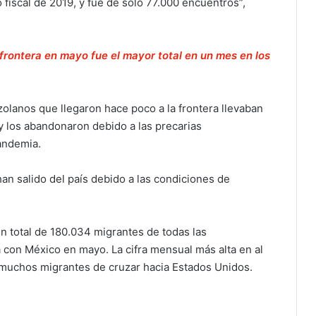
o fiscal de 2019, y fue de sólo 77.000 encuentros”,
frontera en mayo fue el mayor total en un mes en los
lanos que llegaron hace poco a la frontera llevaban
 los abandonaron debido a las precarias
andemia.
an salido del país debido a las condiciones de
.
n total de 180.034 migrantes de todas las
 con México en mayo. La cifra mensual más alta en al
 muchos migrantes de cruzar hacia Estados Unidos.