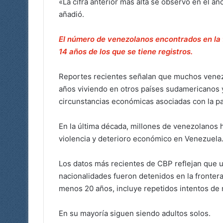
«La cifra anterior más alta se observó en el añ
añadió.
El número de venezolanos encontrados en la 
14 años de los que se tiene registros.
Reportes recientes señalan que muchos venezo
años viviendo en otros países sudamericanos y
circunstancias económicas asociadas con la p
En la última década, millones de venezolanos h
violencia y deterioro económico en Venezuela
Los datos más recientes de CBP reflejan que u
nacionalidades fueron detenidos en la frontera
menos 20 años, incluye repetidos intentos de
En su mayoría siguen siendo adultos solos.