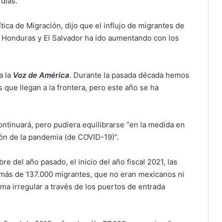
días.
lítica de Migración, dijo que el influjo de migrantes de
 Honduras y El Salvador ha ido aumentando con los
a la
Voz de América
. Durante la pasada década hemos
 que llegan a la frontera, pero este año se ha
ntinuará, pero pudiera equilibrarse “en la medida en
ón de la pandemia (de COVID-19)”.
e del año pasado, el inicio del año fiscal 2021, las
más de 137.000 migrantes, que no eran mexicanos ni
ma irregular a través de los puertos de entrada