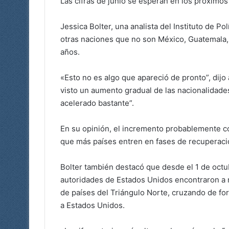
Las cifras de junio se esperan en los próximos 
Jessica Bolter, una analista del Instituto de Po
otras naciones que no son México, Guatemala,
años.
«Esto no es algo que apareció de pronto”, dijo 
visto un aumento gradual de las nacionalidades
acelerado bastante”.
En su opinión, el incremento probablemente co
que más países entren en fases de recuperaci
Bolter también destacó que desde el 1 de octubr
autoridades de Estados Unidos encontraron a 
de países del Triángulo Norte, cruzando de for
a Estados Unidos.