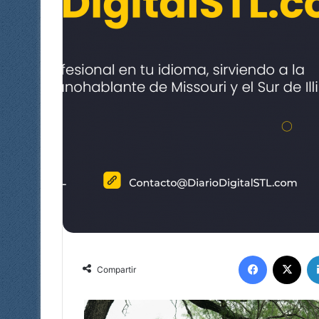
Facebook
X
Compartir