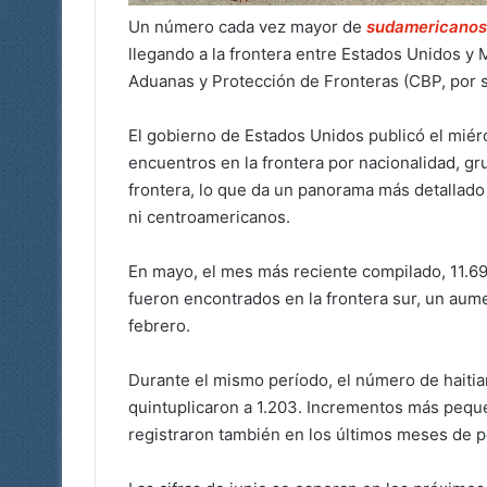
Un número cada vez mayor de
sudamericanos 
llegando a la frontera entre Estados Unidos y 
Aduanas y Protección de Fronteras (CBP, por su
El gobierno de Estados Unidos publicó el miérc
encuentros en la frontera por nacionalidad, gru
frontera, lo que da un panorama más detallado
ni centroamericanos.
En mayo, el mes más reciente compilado, 11.69
fueron encontrados en la frontera sur, un aum
febrero.
Durante el mismo período, el número de haitian
quintuplicaron a 1.203. Incrementos más peque
registraron también en los últimos meses de pe