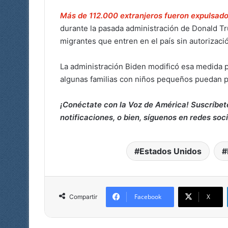
Más de 112.000 extranjeros fueron expulsad
durante la pasada administración de Donald Tr
migrantes que entren en el país sin autorizaci
La administración Biden modificó esa medida 
algunas familias con niños pequeños puedan pr
¡Conéctate con la Voz de América! Suscríbet
notificaciones, o bien, síguenos en redes soc
Estados Unidos
Facebook
X
Compartir