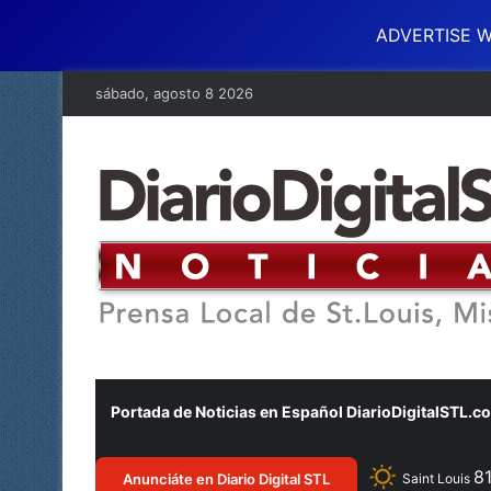
ADVERTISE W
sábado, agosto 8 2026
Portada de Noticias en Español DiarioDigitalSTL.c
8
Anunciáte en Diario Digital STL
Saint Louis